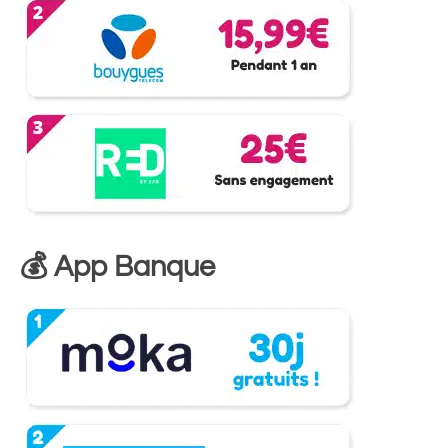
💰 App Banque