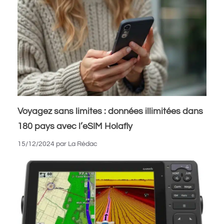
Voyagez sans limites : données illimitées dans
180 pays avec l’eSIM Holafly
15/12/2024
par
La Rédac