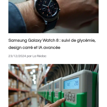
Samsung Galaxy Watch 8 : suivi de glycémie,
design carré et IA avancée
23/12/2024
par
La Rédac