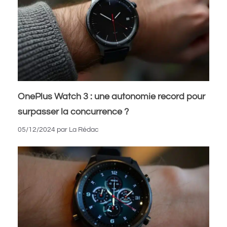
OnePlus Watch 3 : une autonomie record pour
surpasser la concurrence ?
05/12/2024
par
La Rédac