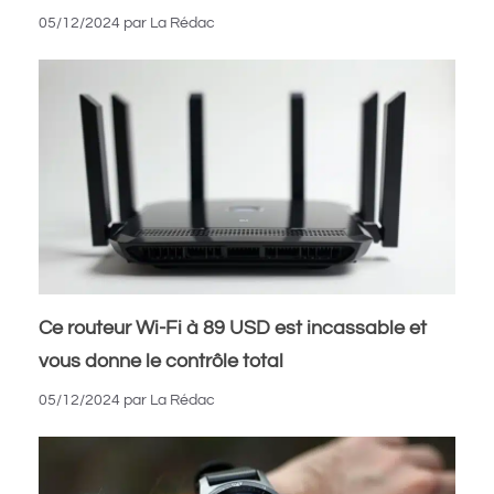
05/12/2024
par
La Rédac
Ce routeur Wi-Fi à 89 USD est incassable et
vous donne le contrôle total
05/12/2024
par
La Rédac