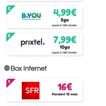
🌐 Box Internet