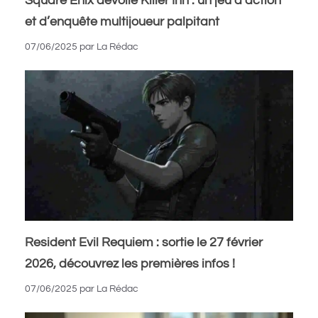
Square Enix dévoile Killer Inn : un jeu d’action
et d’enquête multijoueur palpitant
07/06/2025
par
La Rédac
Resident Evil Requiem : sortie le 27 février
2026, découvrez les premières infos !
07/06/2025
par
La Rédac