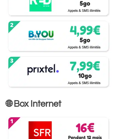
🌐 Box Internet