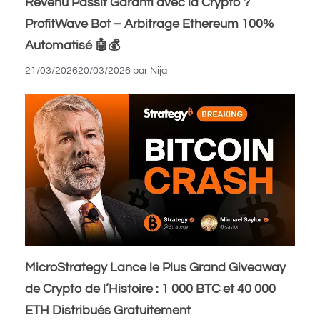
Revenu Passif Garanti avec la Crypto ?
ProfitWave Bot – Arbitrage Ethereum 100%
Automatisé 🤖💰
21/03/2026
20/03/2026
par
Nija
MicroStrategy Lance le Plus Grand Giveaway
de Crypto de l’Histoire : 1 000 BTC et 40 000
ETH Distribués Gratuitement