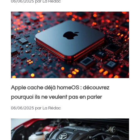
06/06/2025
par
La Rédac
Apple cache déjà homeOS : découvrez
pourquoi ils ne veulent pas en parler
06/06/2025
par
La Rédac