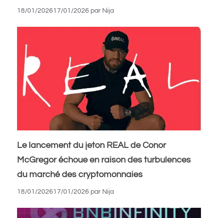
18/01/2026
17/01/2026
par
Nija
Le lancement du jeton REAL de Conor
McGregor échoue en raison des turbulences
du marché des cryptomonnaies
18/01/2026
17/01/2026
par
Nija