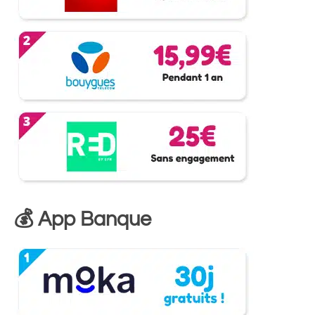
💰 App Banque