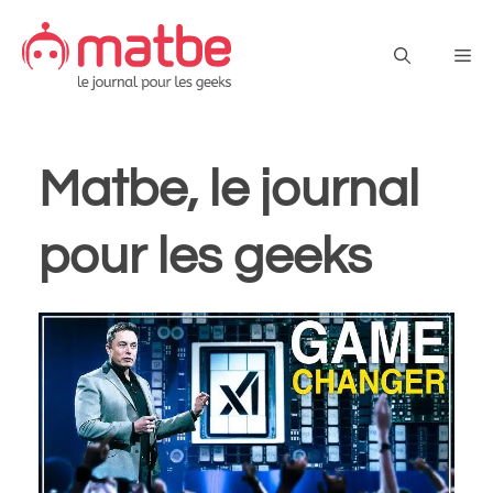
Aller
au
Me
contenu
Matbe, le journal
pour les geeks