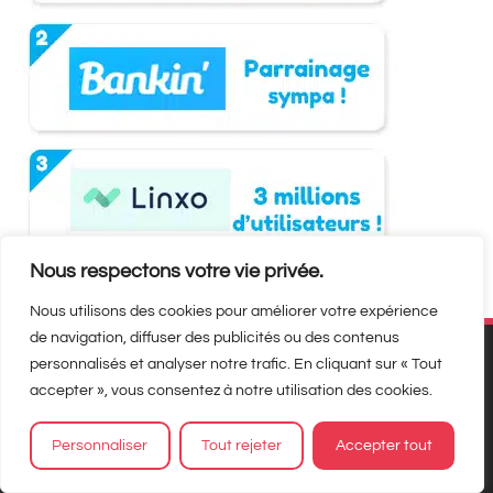
Nous respectons votre vie privée.
Nous utilisons des cookies pour améliorer votre expérience
de navigation, diffuser des publicités ou des contenus
personnalisés et analyser notre trafic. En cliquant sur « Tout
accepter », vous consentez à notre utilisation des cookies.
Personnaliser
Tout rejeter
Accepter tout