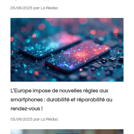
05/06/2025
par
La Rédac
L’Europe impose de nouvelles règles aux
smartphones : durabilité et réparabilité au
rendez-vous !
05/06/2025
par
La Rédac