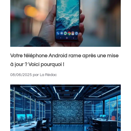
Votre téléphone Android rame après une mise
à jour ? Voici pourquoi !
08/06/2025
par
La Rédac