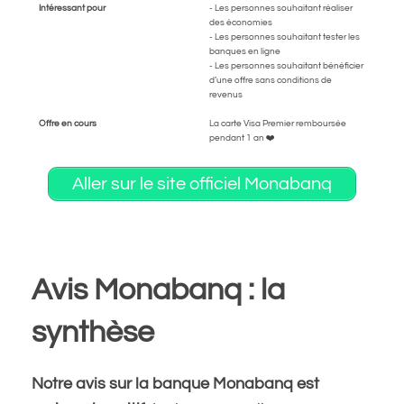
Intéressant pour
- Les personnes souhaitant réaliser
des économies
- Les personnes souhaitant tester les
banques en ligne
- Les personnes souhaitant bénéficier
d’une offre sans conditions de
revenus
Offre en cours
La carte Visa Premier remboursée
pendant 1 an ❤️
Aller sur le site officiel Monabanq
Avis Monabanq : la
synthèse
Notre avis sur la banque Monabanq est