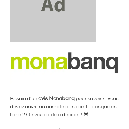
Besoin d’un
avis Monabanq
pour savoir si vous
devez ouvrir un compte dans cette banque en
ligne ? On vous aide à décider ! 🌟