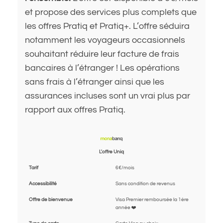
et propose des services plus complets que
les offres Pratiq et Pratiq+. L’offre séduira
notamment les voyageurs occasionnels
souhaitant réduire leur facture de frais
bancaires à l’étranger ! Les opérations
sans frais à l’étranger ainsi que les
assurances incluses sont un vrai plus par
rapport aux offres Pratiq.
L'offre Uniq
Tarif
6€/mois
Accessibilité
Sans condition de revenus
Offre de bienvenue
Visa Premier remboursée la 1ère
année ❤️