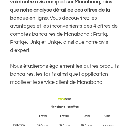
voici notre avis complet sur Monabanq, ainsi
que notre analyse détaillée des offres de la
banque en ligne.
Vous découvrirez les
avantages et les inconvénients des 4 offres de
comptes bancaires de Monabanq : Pratiq,
Pratiq+, Uniq et Uniq+, ainsi que notre avis
d’expert.
Nous étudierons également les autres produits
bancaires, les tarifs ainsi que l’application
mobile et le service client de Monabanq.
Monabanq : les offres
Pratiq
Pratiq+
Uniq
Uniq+
Tarif carte
2€/mois
3€/mois
6€/mois
9€/mois