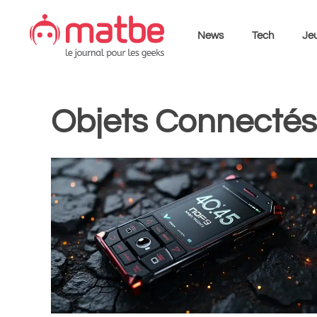
Aller
au
News
Tech
Jeu
contenu
Objets Connectés