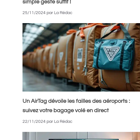
simple geste suffit !
25/11/2024
par
La Rédac
Un AirTag dévoile les failles des aéroports :
suivez votre bagage volé en direct
22/11/2024
par
La Rédac