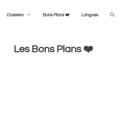
Dossiers
Bons Plans ❤️
Langues
Les Bons Plans ❤️