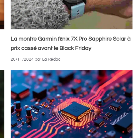
La montre Garmin fēnix 7X Pro Sapphire Solar à
prix cassé avant le Black Friday
20/11/2024
par
La Rédac