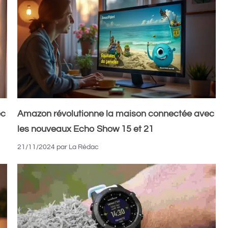
ec
Amazon révolutionne la maison connectée avec
les nouveaux Echo Show 15 et 21
21/11/2024
par
La Rédac