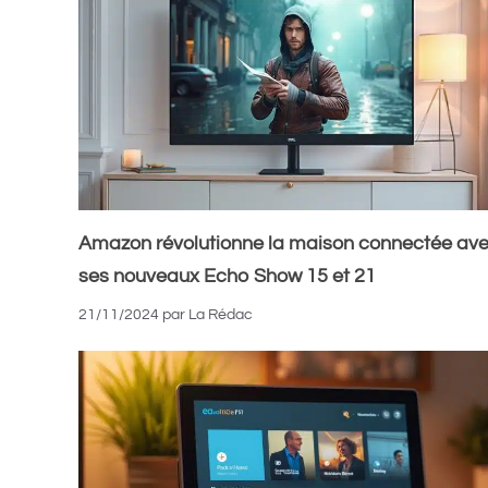
Amazon révolutionne la maison connectée av
ses nouveaux Echo Show 15 et 21
21/11/2024
par
La Rédac