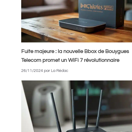
Fuite majeure : la nouvelle Bbox de Bouygues
Telecom promet un WiFi 7 révolutionnaire
26/11/2024
par
La Rédac