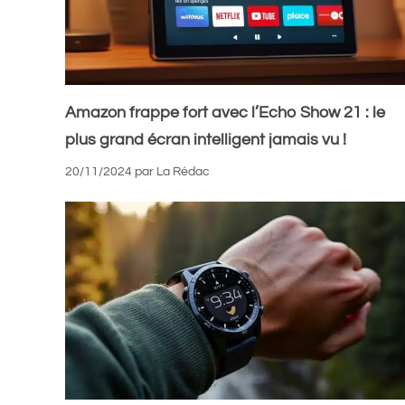
Amazon frappe fort avec l’Echo Show 21 : le
plus grand écran intelligent jamais vu !
20/11/2024
par
La Rédac