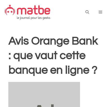
Aller
au
Me
contenu
Avis Orange Bank
: que vaut cette
banque en ligne ?