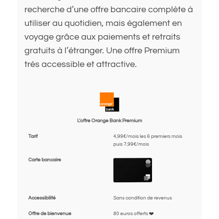
recherche d’une offre bancaire complète à
utiliser au quotidien, mais également en
voyage grâce aux paiements et retraits
gratuits à l’étranger. Une offre Premium
très accessible et attractive.
L’offre Orange Bank Premium
Tarif
4,99€/mois les 6 premiers mois
puis 7,99€/mois
Carte bancaire
Accessibilité
Sans condition de revenus
Offre de bienvenue
80 euros offerts ❤️