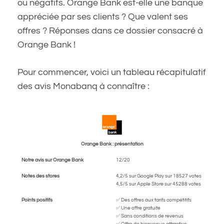
ou négatifs. Orange Bank est-elle une banque
appréciée par ses clients ? Que valent ses
offres ? Réponses dans ce dossier consacré à
Orange Bank !
Pour commencer, voici un tableau récapitulatif
des avis Monabanq à connaître :
Orange Bank : présentation
Notre avis sur Orange Bank
12/20
Notes des stores
4,2/5 sur Google Play sur 18527 votes
4,5/5 sur Apple Store sur 45288 votes
Points positifs
✅ Des offres aux tarifs compétitifs
✅ Une offre gratuite
✅ Sans conditions de revenus