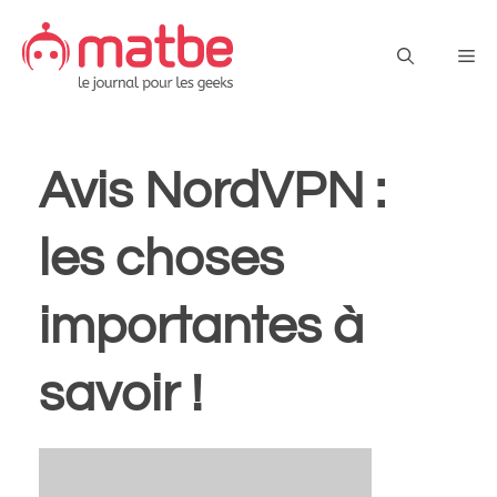
Aller
au
Me
contenu
Avis NordVPN :
les choses
importantes à
savoir !