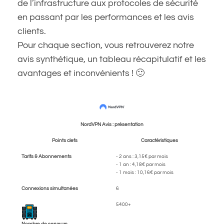
de l’infrastructure aux protocoles de sécurité
en passant par les performances et les avis
clients.
Pour chaque section, vous retrouverez notre
avis synthétique, un tableau récapitulatif et les
avantages et inconvénients ! 🙂
NordVPN Avis : présentation
Points clefs
Caractéristiques
Tarifs & Abonnements
- 2 ans : 3,15€ par mois
- 1 an : 4,18€ par mois
- 1 mois : 10,16€ par mois
Connexions simultanées
6
5400+
Nombre de serveurs