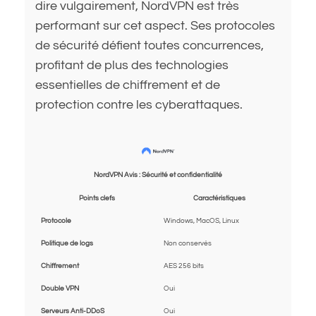
dire vulgairement, NordVPN est très
performant sur cet aspect. Ses protocoles
de sécurité défient toutes concurrences,
profitant de plus des technologies
essentielles de chiffrement et de
protection contre les cyberattaques.
NordVPN Avis : Sécurité et confidentialité
Points clefs
Caractéristiques
Protocole
Windows, MacOS, Linux
Politique de logs
Non conservés
Chiffrement
AES 256 bits
Double VPN
Oui
Serveurs Anti-DDoS
Oui