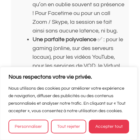
qu’on en oublie souvent sa présence
! Pour Facetime ou pour un call
Zoom / Skype, la session se fait
ainsi sans aucune latence, ni bug.
Une parfaite polyvalence
✅ : pour le
gaming (online, sur des serveurs
locaux), pour les vidéos YouTube,
pour les services de VOD, le Virtual
Private Network se révèle (presque)
Nous respectons votre vie privée.
systématiquement à la hauteur.
Nous utilisons des cookies pour améliorer votre expérience
de navigation, diffuser des publicités ou des contenus
personnalisés et analyser notre trafic. En cliquant sur « Tout
accepter », vous consentez à notre utilisation des cookies.
Personnaliser
Tout rejeter
Accepter tout