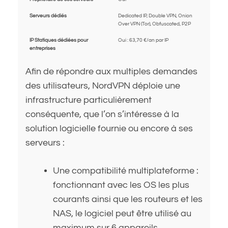
Serveurs dédiés
Dedicated IP, Double VPN, Onion
Over VPN (Tor), Obfuscated, P2P
IP Statiques dédiées pour
Oui : 63,70 €/an par IP
entreprises
Afin de répondre aux multiples demandes
des utilisateurs, NordVPN déploie une
infrastructure particulièrement
conséquente, que l’on s’intéresse à la
solution logicielle fournie ou encore à ses
serveurs :
Une compatibilité multiplateforme :
fonctionnant avec les OS les plus
courants ainsi que les routeurs et les
NAS, le logiciel peut être utilisé au
maximum sur 6 appareils