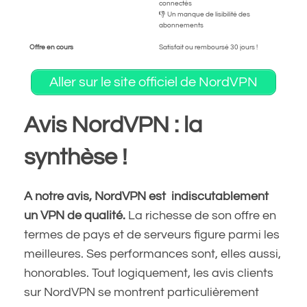
connectés
👎 Un manque de lisibilité des
abonnements
Offre en cours
Satisfait ou remboursé 30 jours !
Aller sur le site officiel de NordVPN
Avis NordVPN : la
synthèse !
A notre avis, NordVPN est indiscutablement
un VPN de qualité.
La richesse de son offre en
termes de pays et de serveurs figure parmi les
meilleures. Ses performances sont, elles aussi,
honorables. Tout logiquement, les avis clients
sur NordVPN se montrent particulièrement