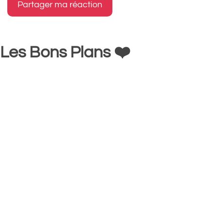
Les Bons Plans ❤️