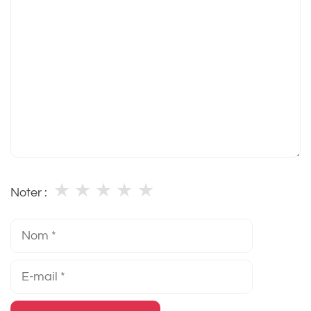
Commentaire
★
★
★
★
★
Noter :
Nom
E-
mail