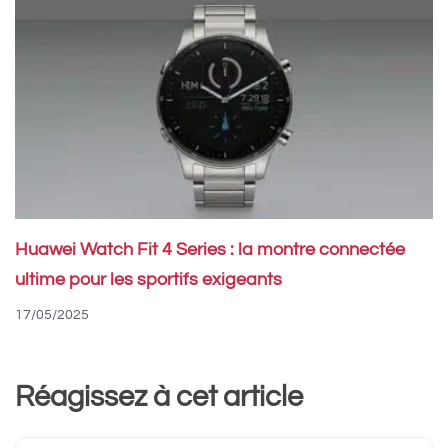
Huawei Watch Fit 4 Series : la montre connectée
ultime pour les sportifs exigeants
17/05/2025
Réagissez à cet article