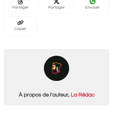
Partager
Partager
Envoyer
Copier
À propos de l'auteur,
La Rédac