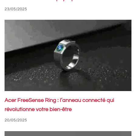
23/05/2025
Acer FreeSense Ring : l’anneau connecté qui
révolutionne votre bien-être
20/05/2025