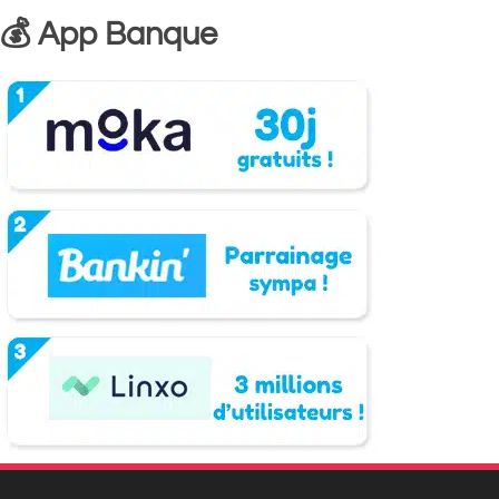
💰 App Banque