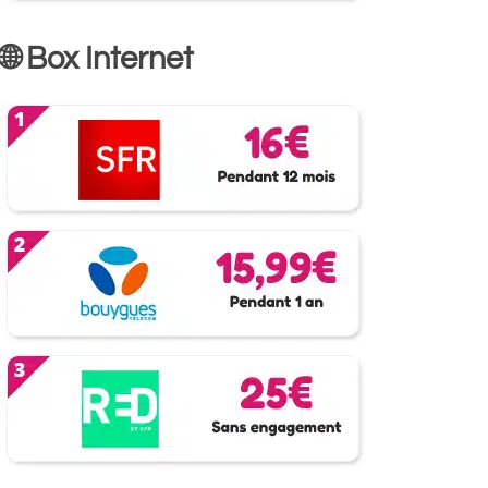
🌐 Box Internet