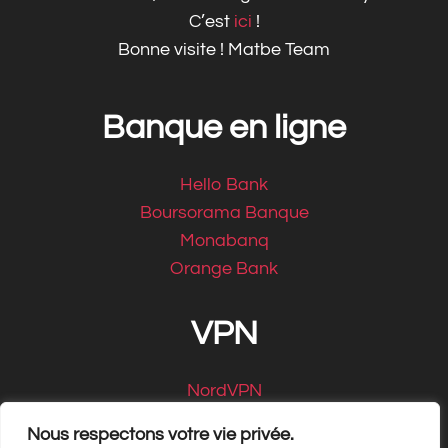
C’est
ici
!
Bonne visite ! Matbe Team
Banque en ligne
Hello Bank
Boursorama Banque
Monabanq
Orange Bank
VPN
NordVPN
CyberGhost
Nous respectons votre vie privée.