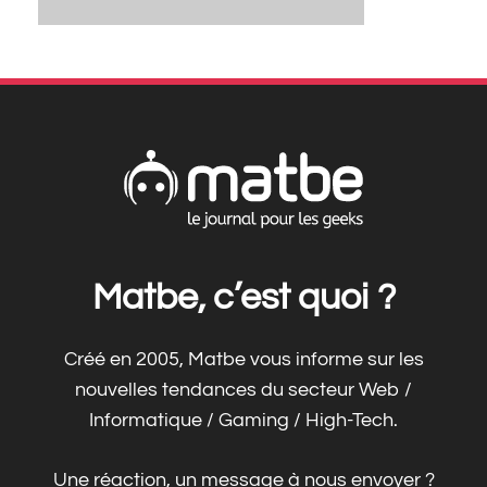
Matbe, c’est quoi ?
Créé en 2005, Matbe vous informe sur les
nouvelles tendances du secteur Web /
Informatique / Gaming / High-Tech.
Une réaction, un message à nous envoyer ?