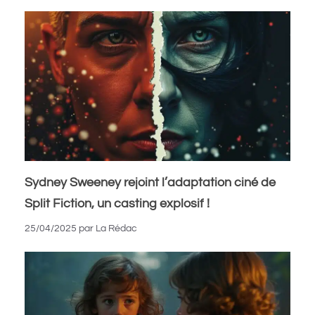
Sydney Sweeney rejoint l’adaptation ciné de
Split Fiction, un casting explosif !
25/04/2025
par
La Rédac