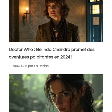
Doctor Who : Belinda Chandra promet des
aventures palpitantes en 2024 !
11/04/2025
par
La Rédac