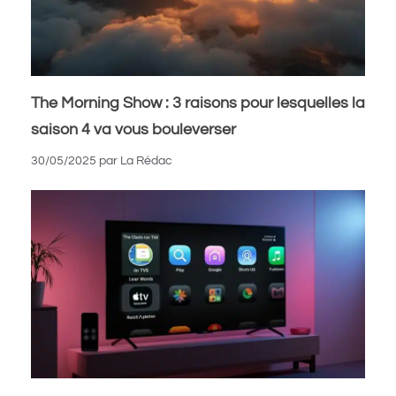
The Morning Show : 3 raisons pour lesquelles la
saison 4 va vous bouleverser
30/05/2025
par
La Rédac