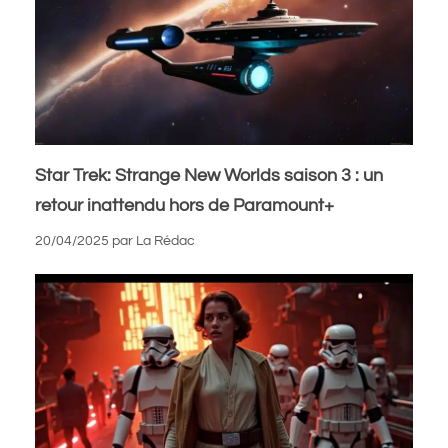
Star Trek: Strange New Worlds saison 3 : un
retour inattendu hors de Paramount+
20/04/2025
par
La Rédac