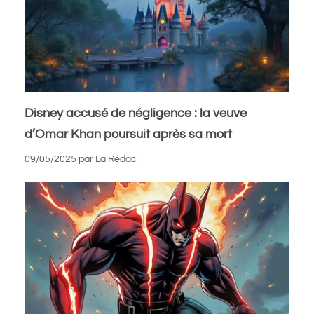
Disney accusé de négligence : la veuve
d’Omar Khan poursuit après sa mort
09/05/2025
par
La Rédac