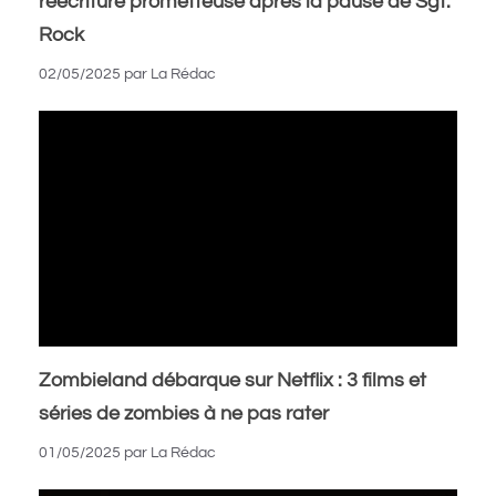
réécriture prometteuse après la pause de Sgt.
Rock
02/05/2025
par
La Rédac
Zombieland débarque sur Netflix : 3 films et
séries de zombies à ne pas rater
01/05/2025
par
La Rédac