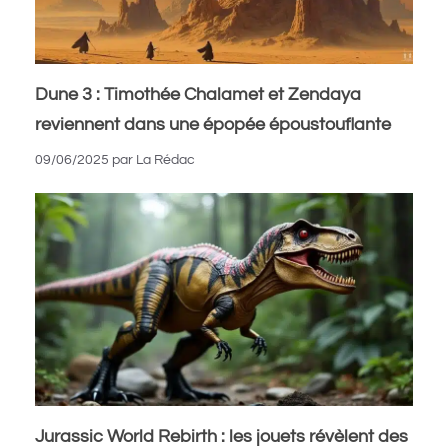
Dune 3 : Timothée Chalamet et Zendaya
reviennent dans une épopée époustouflante
09/06/2025
par
La Rédac
Jurassic World Rebirth : les jouets révèlent des