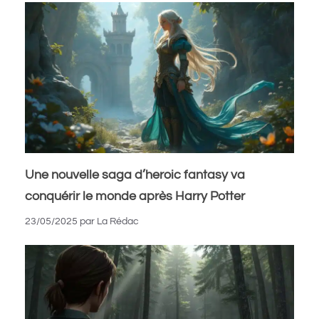
Une nouvelle saga d’heroic fantasy va
conquérir le monde après Harry Potter
23/05/2025
par
La Rédac