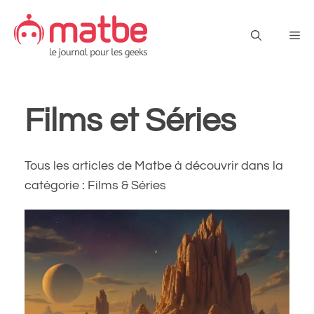
Aller
au
Me
contenu
Films et Séries
Tous les articles de Matbe à découvrir dans la
catégorie : Films & Séries