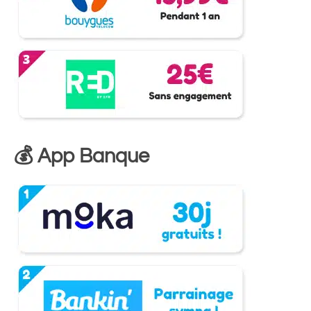
💰 App Banque