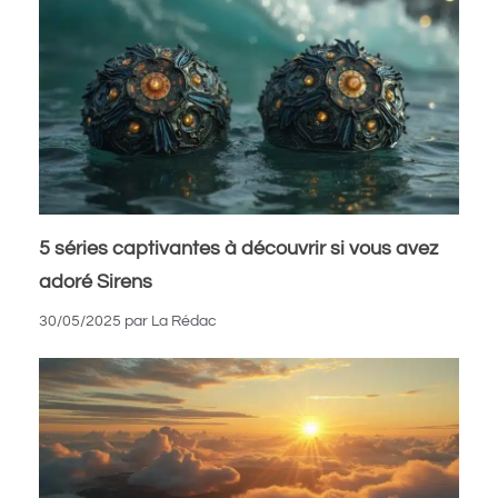
5 séries captivantes à découvrir si vous avez
adoré Sirens
30/05/2025
par
La Rédac