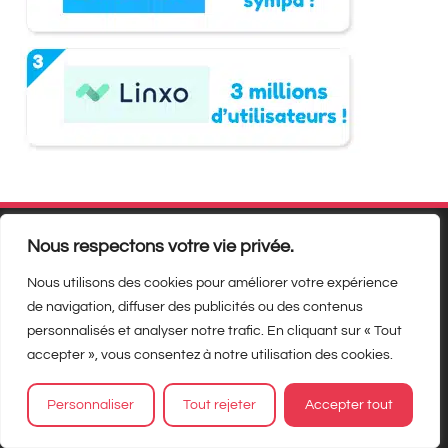
Nous respectons votre vie privée.
Nous utilisons des cookies pour améliorer votre expérience
de navigation, diffuser des publicités ou des contenus
personnalisés et analyser notre trafic. En cliquant sur « Tout
accepter », vous consentez à notre utilisation des cookies.
Matbe, c’est quoi ?
Personnaliser
Tout rejeter
Accepter tout