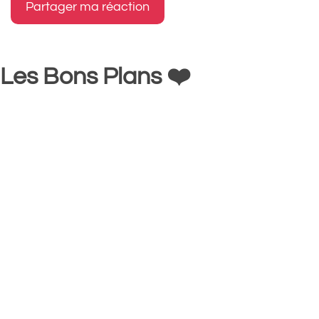
Les Bons Plans ❤️