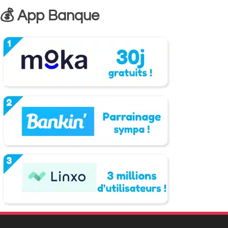
💰 App Banque