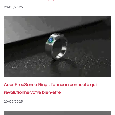
23/05/2025
Acer FreeSense Ring : l’anneau connecté qui
révolutionne votre bien-être
20/05/2025