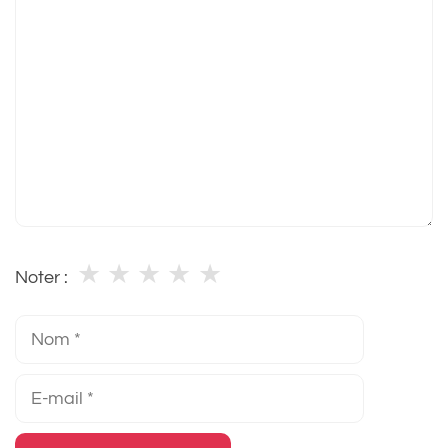
Commentaire
★
★
★
★
★
Noter :
Nom
E-
mail