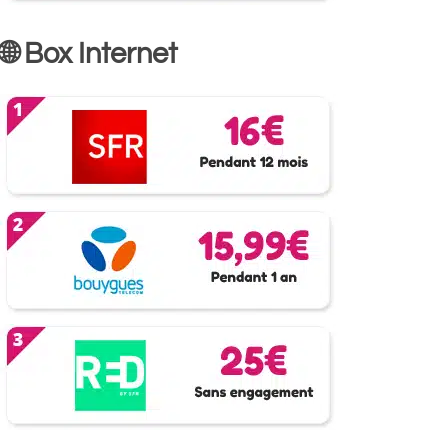
🌐 Box Internet