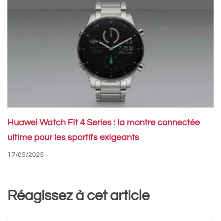
Huawei Watch Fit 4 Series : la montre connectée
ultime pour les sportifs exigeants
17/05/2025
Réagissez à cet article