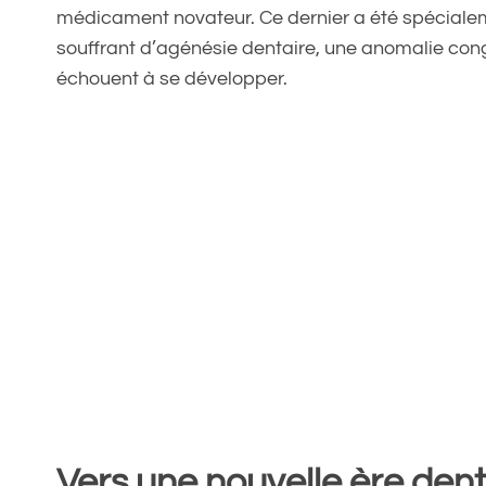
médicament novateur. Ce dernier a été spéciale
souffrant d’agénésie dentaire, une anomalie cong
échouent à se développer.
Vers une nouvelle ère dent