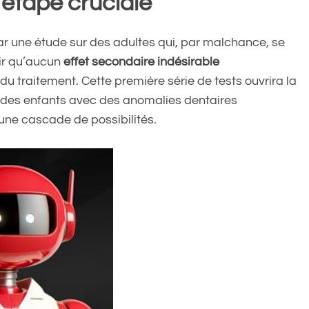
 étape cruciale
r une étude sur des adultes qui, par malchance, se
tir qu’aucun
effet secondaire indésirable
 du traitement. Cette première série de tests ouvrira la
t des enfants avec des anomalies dentaires
 une cascade de possibilités.