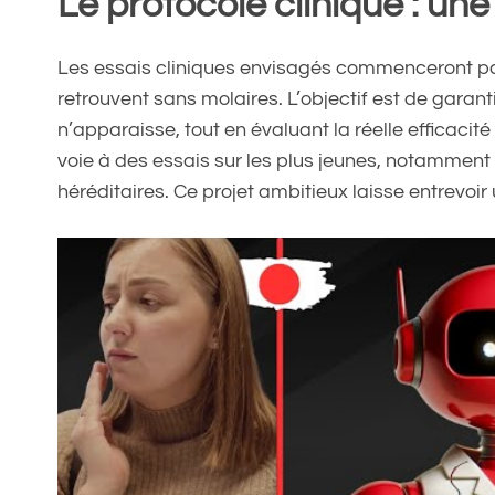
Le protocole clinique : une
Les essais cliniques envisagés commenceront pa
retrouvent sans molaires. L’objectif est de garan
n’apparaisse, tout en évaluant la réelle efficacité
voie à des essais sur les plus jeunes, notammen
héréditaires. Ce projet ambitieux laisse entrevoir