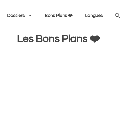
Dossiers
Bons Plans ❤️
Langues
Les Bons Plans ❤️