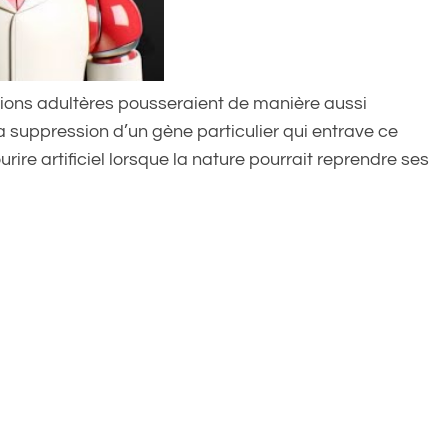
itions adultères pousseraient de manière aussi
la suppression d’un gène particulier qui entrave ce
rire artificiel lorsque la nature pourrait reprendre ses