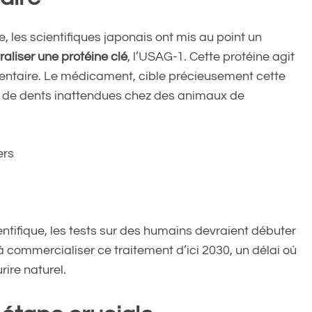
e, les scientifiques japonais ont mis au point un
raliser une protéine clé
, l’USAG-1. Cette protéine agit
entaire. Le médicament, cible précieusement cette
ion de dents inattendues chez des animaux de
ers
tifique, les tests sur des humains devraient débuter
à commercialiser ce traitement d’ici 2030, un délai où
ire naturel.