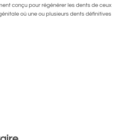
ment conçu pour régénérer les dents de ceux
énitale où une ou plusieurs dents définitives
aire