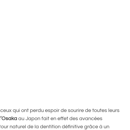
r ceux qui ont perdu espoir de sourire de toutes leurs
 d’Osaka
au Japon fait en effet des avancées
tour naturel de la dentition définitive grâce à un