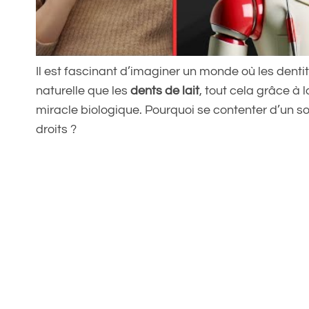
Il est fascinant d’imaginer un monde où les dent
naturelle que les
dents de lait
, tout cela grâce à 
miracle biologique. Pourquoi se contenter d’un sou
droits ?