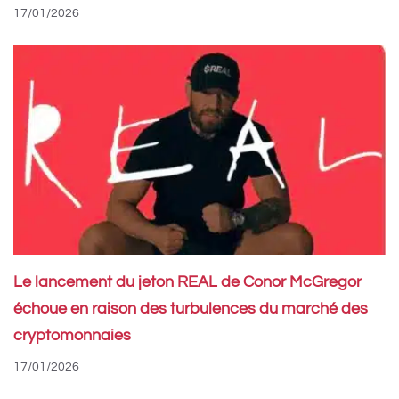
17/01/2026
Le lancement du jeton REAL de Conor McGregor
échoue en raison des turbulences du marché des
cryptomonnaies
17/01/2026