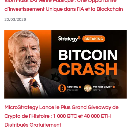
Elon Musk xAI Vente Publique : Une Opportunité
d’Investissement Unique dans l’IA et la Blockchain
20/03/2026
MicroStrategy Lance le Plus Grand Giveaway de
Crypto de l’Histoire : 1 000 BTC et 40 000 ETH
Distribués Gratuitement