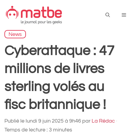
Aller
au
Me
contenu
News
Cyberattaque : 47
millions de livres
sterling volés au
fisc britannique !
Publié le
lundi 9 juin 2025 à 9h46
par
La Rédac
·
Temps de lecture : 3 minutes