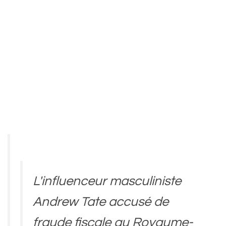
L'influenceur masculiniste
Andrew Tate accusé de
fraude fiscale au Royaume-