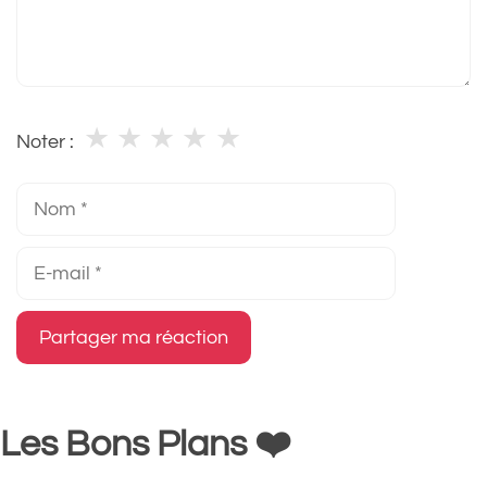
★
★
★
★
★
Noter :
Nom
E-
mail
Les Bons Plans ❤️