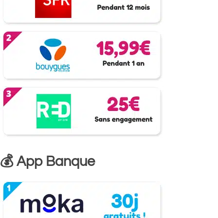
💰 App Banque