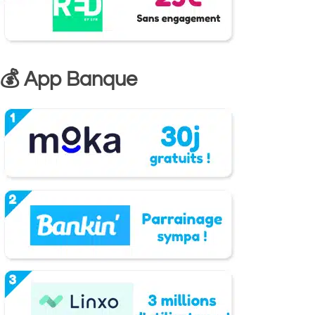
💰 App Banque