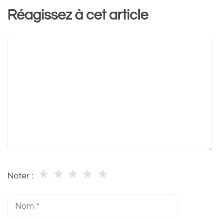
Réagissez à cet article
Commentaire
★
★
★
★
★
Noter :
Nom