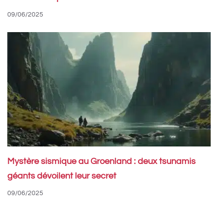
09/06/2025
Mystère sismique au Groenland : deux tsunamis
géants dévoilent leur secret
09/06/2025