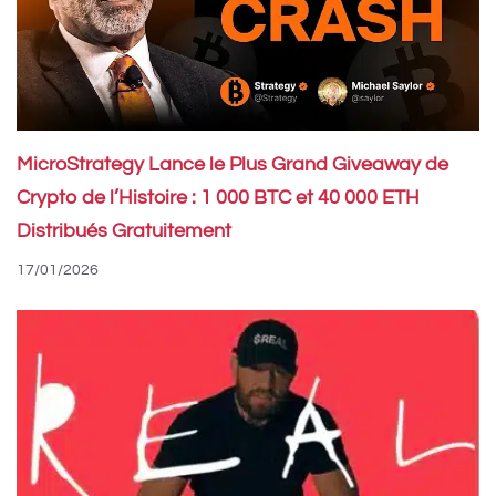
MicroStrategy Lance le Plus Grand Giveaway de
Crypto de l’Histoire : 1 000 BTC et 40 000 ETH
Distribués Gratuitement
17/01/2026