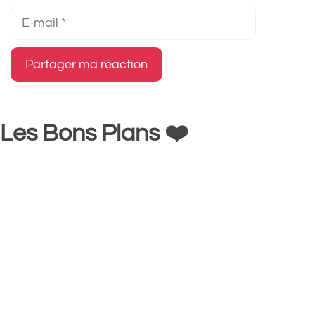
E-
mail
Les Bons Plans ❤️