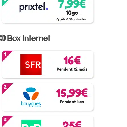
🌐 Box Internet