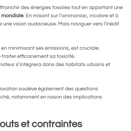
ffranchir des énergies fossiles tout en apportant une
e mondiale
. En misant sur l’ammoniac, incolore et à
e une vision audacieuse. Mais naviguer vers l’inédit
en minimisant ses émissions, est cruciale.
traiter efficacement sa toxicité.
 moteur s’intégrera dans des habitats urbains et
nnovation soulève également des questions
rché, notamment en raison des implications
touts et contraintes