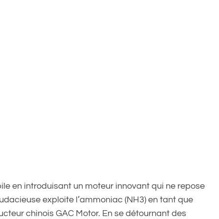
bile en introduisant un moteur innovant qui ne repose
ée audacieuse exploite l’ammoniac (NH3) en tant que
tructeur chinois GAC Motor. En se détournant des