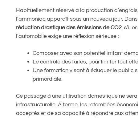
Habituellement réservé à la production d’engrais,
l’ammoniac apparaît sous un nouveau jour. Dans c
réduction drastique des émissions de CO2
, s’il
l’automobile exige une réflexion sérieuse :
Composer avec son potentiel irritant dem
Le contrôle des fuites, pour limiter tout ef
Une formation visant à éduquer le public s
primordiale.
Ce passage à une utilisation domestique ne sera
infrastructurelle. À terme, les retombées économ
acceptés et de sa capacité à répondre aux atte