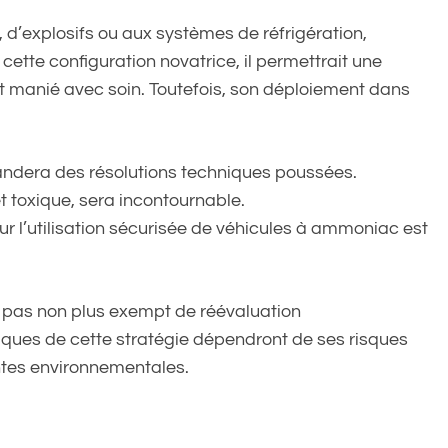
 d’explosifs ou aux systèmes de réfrigération,
ette configuration novatrice, il permettrait une
 est manié avec soin. Toutefois, son déploiement dans
andera des résolutions techniques poussées.
fet toxique, sera incontournable.
ur l’utilisation sécurisée de véhicules à ammoniac est
 pas non plus exempt de réévaluation
iques de cette stratégie dépendront de ses risques
ntes environnementales.