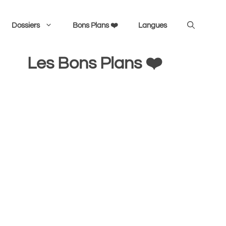
Dossiers
Bons Plans ❤️
Langues
Les Bons Plans ❤️