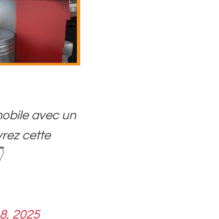
mobile avec un
rez cette

8, 2025