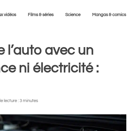
x vidéos
Films & séries
Science
Mangas & comics
e l’auto avec un
 ni électricité :
 lecture : 3 minutes