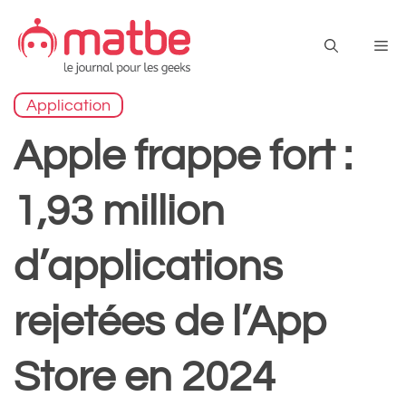
Aller
au
Me
contenu
Application
Apple frappe fort :
1,93 million
d’applications
rejetées de l’App
Store en 2024