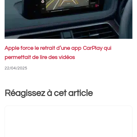
Apple force le retrait d’une app CarPlay qui
permettait de lire des vidéos
22/04/2025
Réagissez à cet article
Commentaire