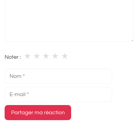
★
★
★
★
★
Noter :
Nom
E-
mail