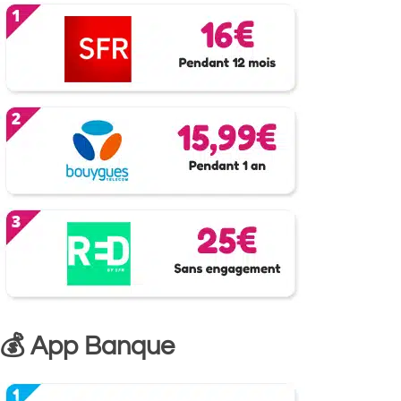
💰 App Banque