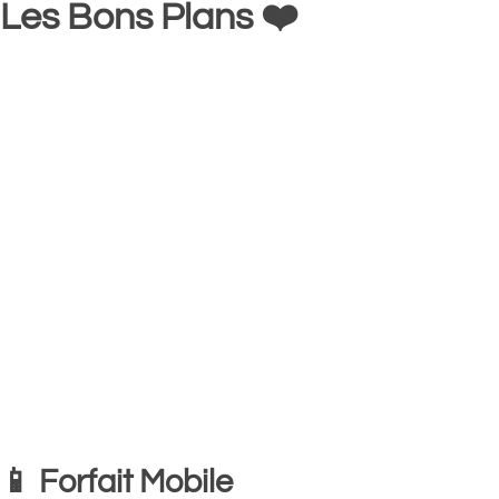
Les Bons Plans ❤️
📱 Forfait Mobile