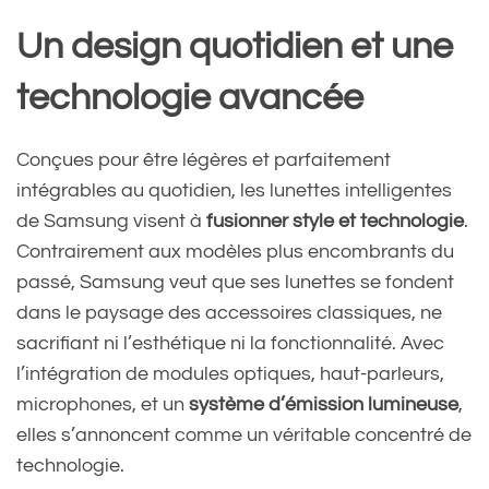
Un design quotidien et une
technologie avancée
Conçues pour être légères et parfaitement
intégrables au quotidien, les lunettes intelligentes
de Samsung visent à
fusionner style et technologie
.
Contrairement aux modèles plus encombrants du
passé, Samsung veut que ses lunettes se fondent
dans le paysage des accessoires classiques, ne
sacrifiant ni l’esthétique ni la fonctionnalité. Avec
l’intégration de modules optiques, haut-parleurs,
microphones, et un
système d’émission lumineuse
,
elles s’annoncent comme un véritable concentré de
technologie.