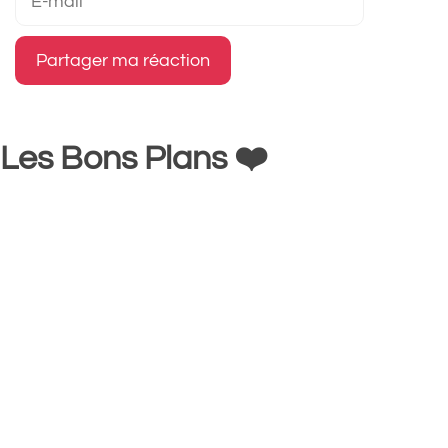
mail
Les Bons Plans ❤️