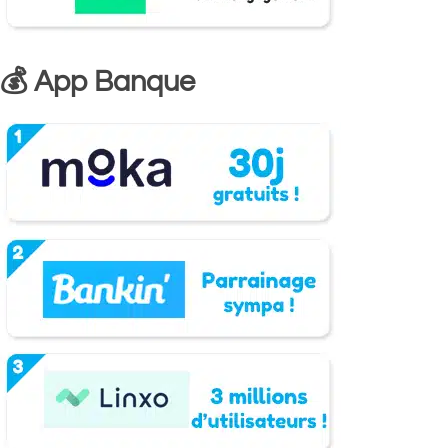
💰 App Banque