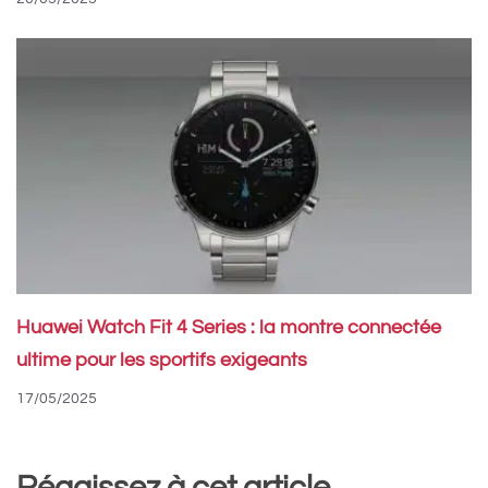
Huawei Watch Fit 4 Series : la montre connectée
ultime pour les sportifs exigeants
17/05/2025