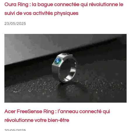
Oura Ring : la bague connectée qui révolutionne le
suivi de vos activités physiques
23/05/2025
Acer FreeSense Ring : l’anneau connecté qui
révolutionne votre bien-être
20/05/2025