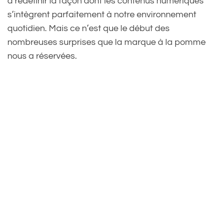
à redéfinir la façon dont les contenus numériques
s’intègrent parfaitement à notre environnement
quotidien. Mais ce n’est que le début des
nombreuses surprises que la marque à la pomme
nous a réservées.