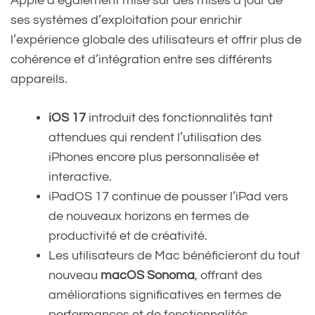
Apple a également misé sur des mises à jour de
ses systèmes d’exploitation pour enrichir
l’expérience globale des utilisateurs et offrir plus de
cohérence et d’intégration entre ses différents
appareils.
iOS 17
introduit des fonctionnalités tant
attendues qui rendent l’utilisation des
iPhones encore plus personnalisée et
interactive.
iPadOS 17 continue de pousser l’iPad vers
de nouveaux horizons en termes de
productivité et de créativité.
Les utilisateurs de Mac bénéficieront du tout
nouveau
macOS Sonoma
, offrant des
améliorations significatives en termes de
performances et de fonctionnalités.