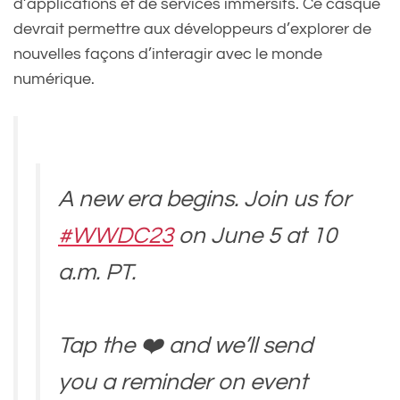
d’applications et de services immersifs. Ce casque
devrait permettre aux développeurs d’explorer de
nouvelles façons d’interagir avec le monde
numérique.
A new era begins. Join us for
#WWDC23
on June 5 at 10
a.m. PT.
Tap the ❤️ and we’ll send
you a reminder on event