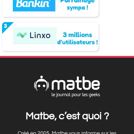
Matbe, c’est quoi ?
Créé en 2005, Matbe vous informe sur les