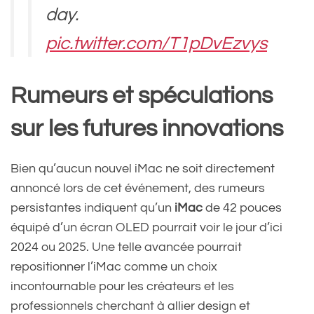
day.
pic.twitter.com/T1pDvEzvys
Rumeurs et spéculations
— Apple (@Apple)
May 31,
sur les futures innovations
2023
Bien qu’aucun nouvel iMac ne soit directement
annoncé lors de cet événement, des rumeurs
persistantes indiquent qu’un
iMac
de 42 pouces
équipé d’un écran OLED pourrait voir le jour d’ici
2024 ou 2025. Une telle avancée pourrait
repositionner l’iMac comme un choix
incontournable pour les créateurs et les
professionnels cherchant à allier design et