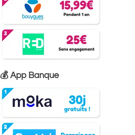
💰 App Banque