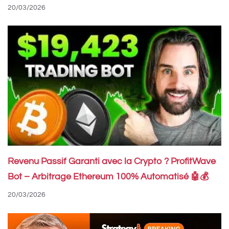
20/03/2026
Revenu Passif Garanti avec la Crypto ? ProfitWave
Bot – Arbitrage Ethereum 100% Automatisé 🤖💰
20/03/2026