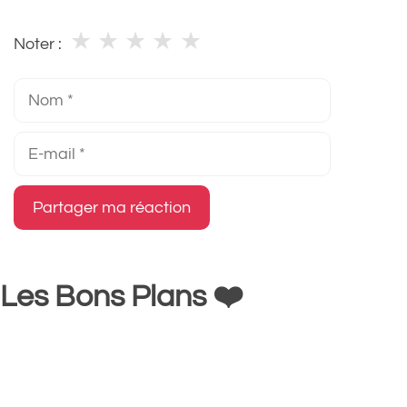
★
★
★
★
★
Noter :
Nom
E-
mail
Les Bons Plans ❤️