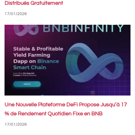
Distribués Gratuitement
17/01/2026
Une Nouvelle Plateforme DeFi Propose Jusqu’à 17
% de Rendement Quotidien Fixe en BNB
17/01/2026