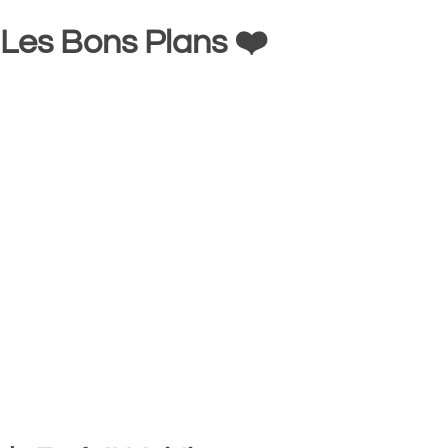
Les Bons Plans ❤️