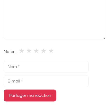
★
★
★
★
★
Noter :
Nom
E-
mail