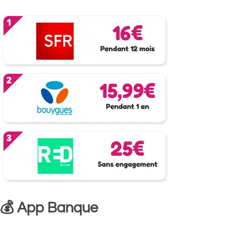
💰 App Banque