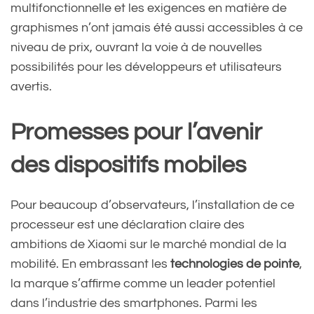
d
multifonctionnelle et les exigences en matière de
graphismes n’ont jamais été aussi accessibles à ce
niveau de prix, ouvrant la voie à de nouvelles
— BlogNT \ Media
possibilités pour les développeurs et utilisateurs
avertis.
(@BlogNTMedia)
March 24,
2025
Promesses pour l’avenir
des dispositifs mobiles
Pour beaucoup d’observateurs, l’installation de ce
processeur est une déclaration claire des
ambitions de Xiaomi sur le marché mondial de la
mobilité. En embrassant les
technologies de pointe
,
la marque s’affirme comme un leader potentiel
dans l’industrie des smartphones. Parmi les