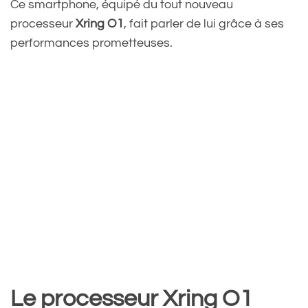
Ce smartphone, équipé du tout nouveau
processeur
Xring O1
, fait parler de lui grâce à ses
performances prometteuses.
Le processeur Xring O1