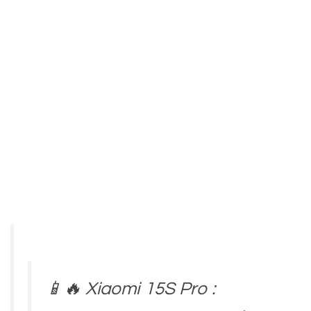
📱🔥 Xiaomi 15S Pro :