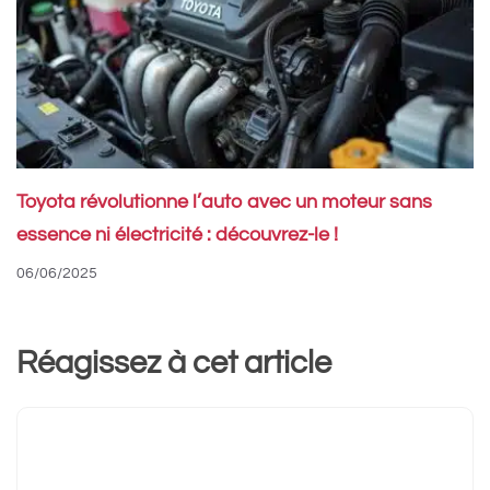
Toyota révolutionne l’auto avec un moteur sans
essence ni électricité : découvrez-le !
06/06/2025
Réagissez à cet article
Commentaire