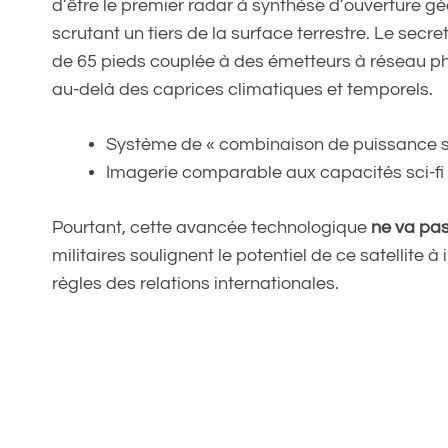
d’être le premier radar à synthèse d’ouverture gé
scrutant un tiers de la surface terrestre. Le sec
de 65 pieds couplée à des émetteurs à réseau pha
au-delà des caprices climatiques et temporels.
Système de « combinaison de puissance spa
Imagerie comparable aux capacités sci-fi d
Pourtant, cette avancée technologique
ne va pas
militaires soulignent le potentiel de ce satellite 
règles des relations internationales.