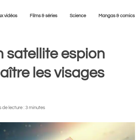
x vidéos
Films & séries
Science
Mangas & comics
 satellite espion
ître les visages
de lecture : 3 minutes