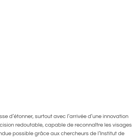
 d’étonner, surtout avec l’arrivée d’une innovation
écision redoutable, capable de reconnaître les visages
ndue possible grâce aux chercheurs de l’Institut de