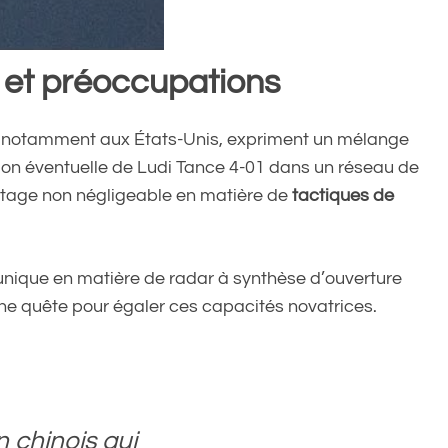
 et préoccupations
s, notamment aux États-Unis, expriment un mélange
ation éventuelle de Ludi Tance 4-01 dans un réseau de
vantage non négligeable en matière de
tactiques de
unique en matière de radar à synthèse d’ouverture
ne quête pour égaler ces capacités novatrices.
n chinois qui