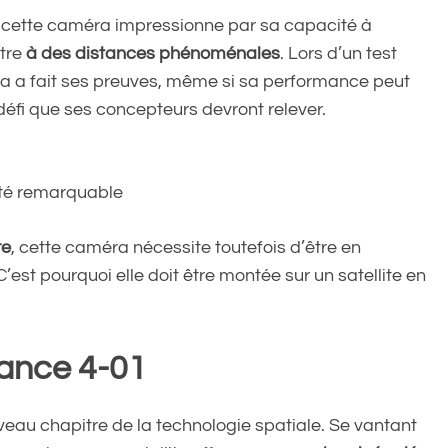
, cette caméra impressionne par sa capacité à
ètre
à des distances phénoménales
. Lors d’un test
ra a fait ses preuves, même si sa performance peut
éfi que ses concepteurs devront relever.
eté remarquable
re
, cette caméra nécessite toutefois d’être en
est pourquoi elle doit être montée sur un satellite en
 Tance 4-01
veau chapitre de la technologie spatiale. Se vantant