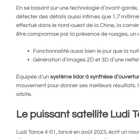
En se basant sur une technologie d’avant-garde
détecter des détails aussi infimes que 1,7 millim
effectué dans le nord-ouest de la Chine, la camé
être compromise par la présence de nuages, un d
Fonctionnalité aussi bien le jour que la nuit
Génération d’images 2D et 3D d’une nett
Équipée d’un
système lidar à synthèse d’ouvertu
mouvement pour donner ses meilleurs résultats. C’
orbite.
Le puissant satellite Ludi
Ludi Tance 4-01, lancé en août 2023, écrit un nou