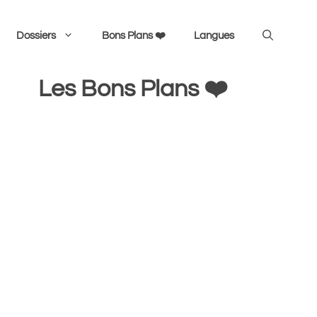
Dossiers
Bons Plans ❤️
Langues
Les Bons Plans ❤️