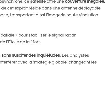
osynchrone, ce satellite offre une
couverture inégalée
,
ret de cet exploit réside dans une antenne déployable
sé, transportant ainsi l’imagerie haute résolution
tiale » pour stabiliser le signal radar
e l’Étoile de la Mort
 sans susciter des inquiétudes
. Les analystes
à interférer avec la stratégie globale, changeant les