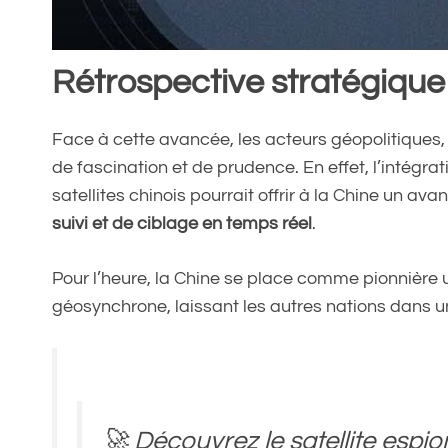
Rétrospective stratégique
Face à cette avancée, les acteurs géopolitique
de fascination et de prudence. En effet, l’intégr
satellites chinois pourrait offrir à la Chine un a
suivi et de ciblage en temps réel
.
Pour l’heure, la Chine se place comme pionnière 
géosynchrone, laissant les autres nations dans u
🚀 Découvrez le satellite espio