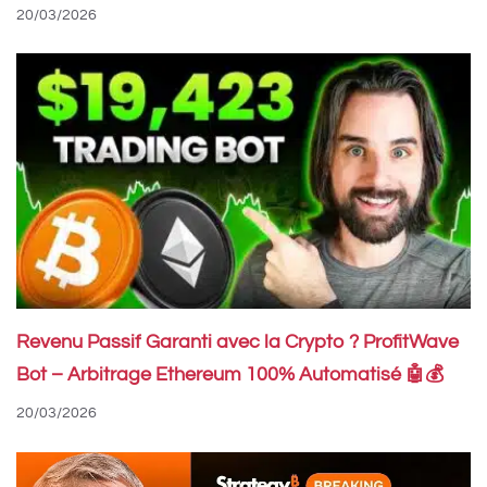
20/03/2026
Revenu Passif Garanti avec la Crypto ? ProfitWave
Bot – Arbitrage Ethereum 100% Automatisé 🤖💰
20/03/2026