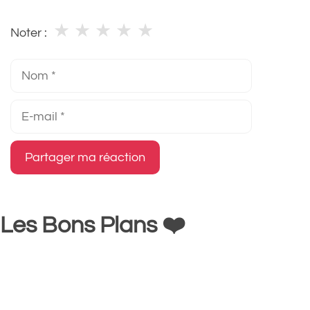
★
★
★
★
★
Noter :
Nom
E-
mail
Les Bons Plans ❤️