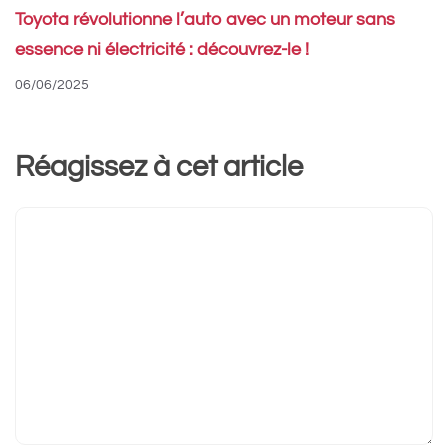
Toyota révolutionne l’auto avec un moteur sans
essence ni électricité : découvrez-le !
06/06/2025
Réagissez à cet article
Commentaire