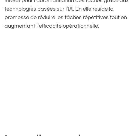
intérêt pour l’automatisation des tâches grâce aux
technologies basées sur l’IA. En elle réside la
promesse de réduire les tâches répétitives tout en
augmentant l’efficacité opérationnelle.