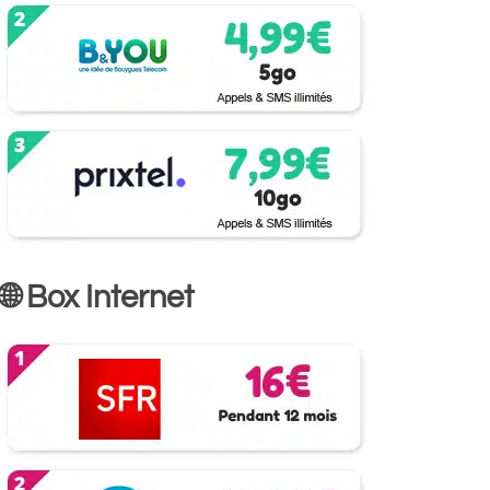
🌐 Box Internet