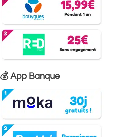
💰 App Banque