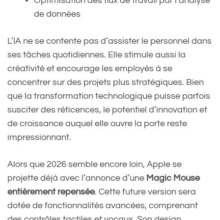
Optimisation des flux de travail par l’analyse
de données
L’IA ne se contente pas d’assister le personnel dans
ses tâches quotidiennes. Elle stimule aussi la
créativité et encourage les employés à se
concentrer sur des projets plus stratégiques. Bien
que la transformation technologique puisse parfois
susciter des réticences, le potentiel d’innovation et
de croissance auquel elle ouvre la porte reste
impressionnant.
Alors que 2026 semble encore loin, Apple se
projette déjà avec l’annonce d’une
Magic Mouse
entièrement repensée
. Cette future version sera
dotée de fonctionnalités avancées, comprenant
des contrôles tactiles et vocaux. Son design