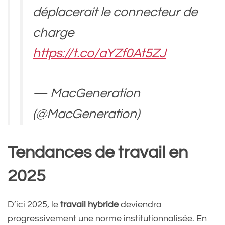
déplacerait le connecteur de
charge
https://t.co/aYZf0At5ZJ
— MacGeneration
(@MacGeneration)
December 30, 2024
Tendances de travail en
2025
D’ici 2025, le
travail hybride
deviendra
progressivement une norme institutionnalisée. En