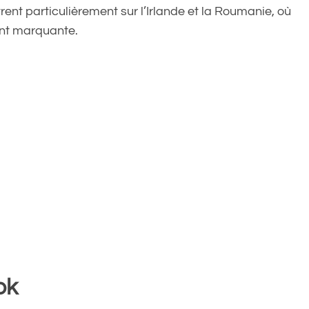
nt particulièrement sur l’Irlande et la Roumanie, où
ent marquante.
ok