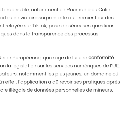
 est indéniable, notamment en Roumanie où Calin
orté une victoire surprenante au premier tour des
t relayée sur TikTok, pose de sérieuses questions
riques dans la transparence des processus
’Union Européenne, qui exige de lui une
conformité
 la législation sur les services numériques de l’UE.
ilisateurs, notamment les plus jeunes, un domaine où
 effet, l’application a dû revoir ses pratiques après
cte illégale de données personnelles de mineurs.