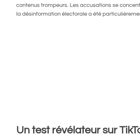
contenus trompeurs. Les accusations se concentre
la désinformation électorale a été particulièrem
Un test révélateur sur TikT