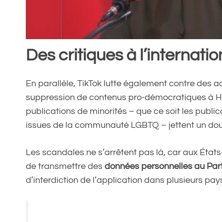
Des critiques à l’internatio
En parallèle, TikTok lutte également contre des 
suppression de contenus pro-démocratiques à Hong
publications de minorités – que ce soit les publ
issues de la communauté LGBTQ – jettent un dout
Les scandales ne s’arrêtent pas là, car aux Éta
de transmettre des
données personnelles au Par
d’interdiction de l’application dans plusieurs pay