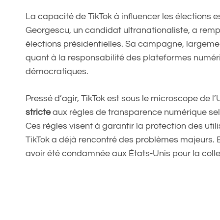
La capacité de TikTok à influencer les élections
Georgescu, un candidat ultranationaliste, a remp
élections présidentielles. Sa campagne, largemen
quant à la responsabilité des plateformes numé
démocratiques.
Pressé d’agir, TikTok est sous le microscope de l
stricte
aux règles de transparence numérique selon
Ces règles visent à garantir la protection des ut
TikTok a déjà rencontré des problèmes majeurs. En
avoir été condamnée aux États-Unis pour la colle