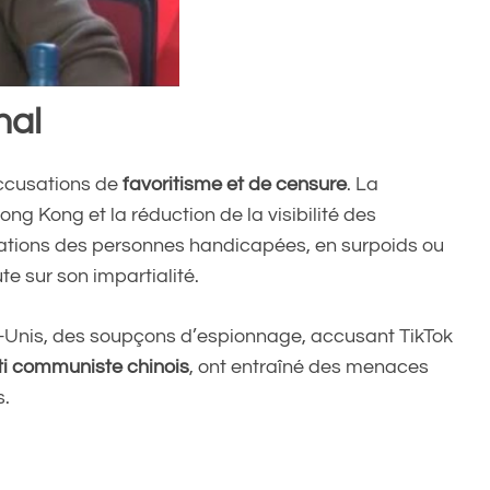
nal
accusations de
favoritisme et de censure
. La
 Kong et la réduction de la visibilité des
ications des personnes handicapées, en surpoids ou
e sur son impartialité.
ts-Unis, des soupçons d’espionnage, accusant TikTok
ti communiste chinois
, ont entraîné des menaces
s.