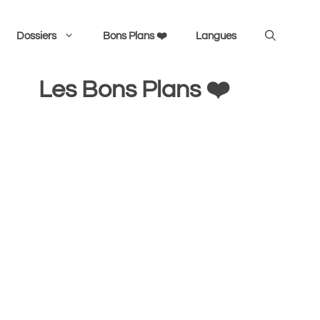
Dossiers
Bons Plans ❤️
Langues
Les Bons Plans ❤️