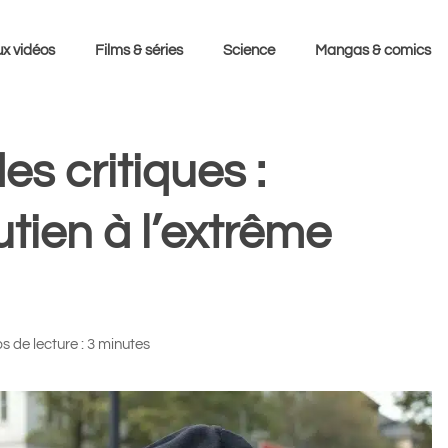
x vidéos
Films & séries
Science
Mangas & comics
es critiques :
tien à l’extrême
 de lecture : 3 minutes