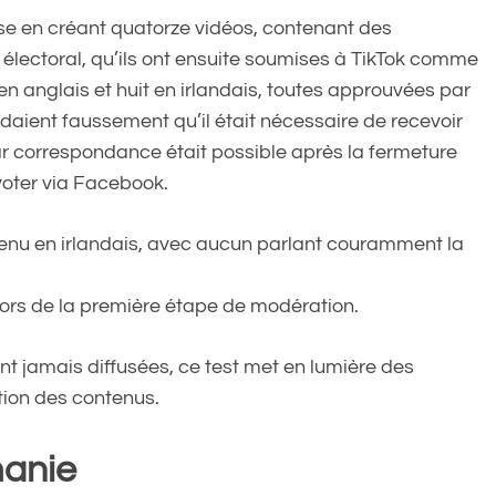
se en créant quatorze vidéos, contenant des
 électoral, qu’ils ont ensuite soumises à TikTok comme
 en anglais et huit en irlandais, toutes approuvées par
daient faussement qu’il était nécessaire de recevoir
ar correspondance était possible après la fermeture
voter via Facebook.
enu en irlandais, avec aucun parlant couramment la
 lors de la première étape de modération.
ent jamais diffusées, ce test met en lumière des
ion des contenus.
manie