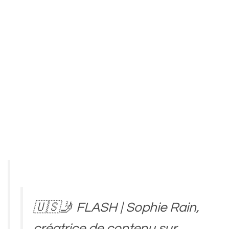
🇺🇸🤳 FLASH | Sophie Rain,
créatrice de contenu sur