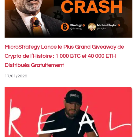
MicroStrategy Lance le Plus Grand Giveaway de
Crypto de l’Histoire : 1 000 BTC et 40 000 ETH
Distribués Gratuitement
17/01/2026