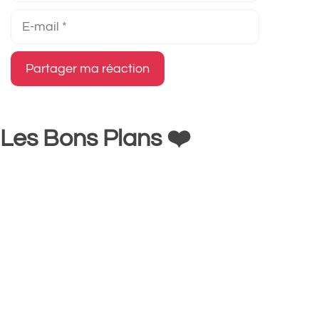
E-
mail
Les Bons Plans ❤️