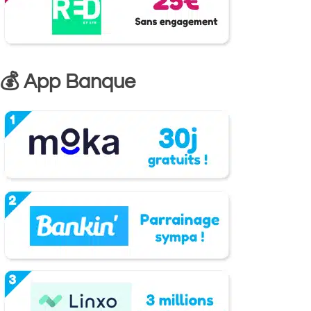
💰 App Banque