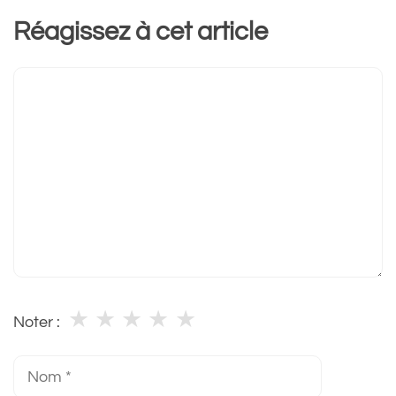
Réagissez à cet article
Commentaire
★
★
★
★
★
Noter :
Nom