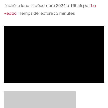
Publié le
lundi 2 décembre 2024 à 16h55
par
La
Rédac
·
Temps de lecture : 3 minutes