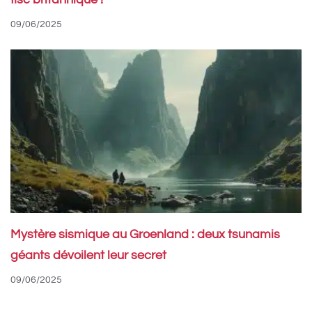
fisc britannique !
09/06/2025
Mystère sismique au Groenland : deux tsunamis
géants dévoilent leur secret
09/06/2025