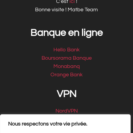
C’est
ici
!
Bonne visite ! Matbe Team
Banque en ligne
Hello Bank
Boursorama Banque
Monabanq
Orange Bank
VPN
NordVPN
CyberGhost
Nous respectons votre vie privée.