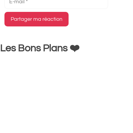
mail
Les Bons Plans ❤️