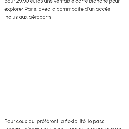
pour 29,90 euros une véritable carte blanche pour
explorer Paris, avec la commodité d’un accès
inclus aux aéroports.
Pour ceux qui préfèrent la flexibilité, le pass