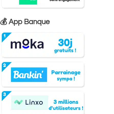
💰 App Banque