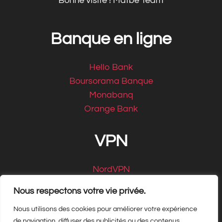
Bonne visite ! Matbe Team
Banque en ligne
Hello Bank
Boursorama Banque
Monabanq
Orange Bank
VPN
NordVPN
CyberGhost
Nous respectons votre vie privée.
Nous utilisons des cookies pour améliorer votre expérience
de navigation, diffuser des publicités ou des contenus