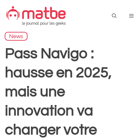
Aller
au
Me
contenu
News
Pass Navigo :
hausse en 2025,
mais une
innovation va
changer votre