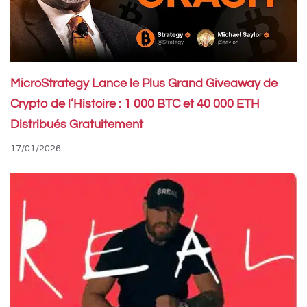
MicroStrategy Lance le Plus Grand Giveaway de
Crypto de l’Histoire : 1 000 BTC et 40 000 ETH
Distribués Gratuitement
17/01/2026