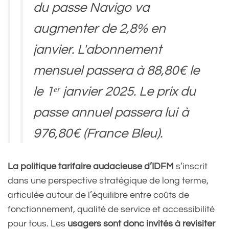
du passe Navigo va
augmenter de 2,8% en
janvier. L'abonnement
mensuel passera à 88,80€ le
le 1ᵉʳ janvier 2025. Le prix du
passe annuel passera lui à
976,80€ (France Bleu).
pic.twitter.com/cYWkB905p
La politique tarifaire audacieuse d’IDFM
s’inscrit
A
dans une perspective stratégique de long terme,
articulée autour de l’équilibre entre coûts de
fonctionnement, qualité de service et accessibilité
— Infos Françaises
pour tous. Les
usagers sont donc invités à revisiter