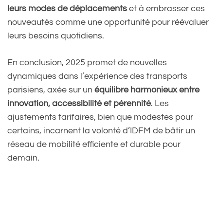
(@InfosFrancaises)
leurs modes de déplacements
et à embrasser ces
nouveautés comme une opportunité pour réévaluer
November 28, 2024
leurs besoins quotidiens.
En conclusion, 2025 promet de nouvelles
dynamiques dans l’expérience des transports
parisiens, axée sur un
équilibre harmonieux entre
innovation, accessibilité et pérennité
. Les
ajustements tarifaires, bien que modestes pour
certains, incarnent la volonté d’IDFM de bâtir un
réseau de mobilité efficiente et durable pour
demain.