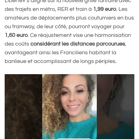
Liberté+ s’aligne sur la nouvelle grille tarifaire avec
des trajets en métro, RER et train à
1,99 euro
. Les
amateurs de déplacements plus coutumiers en bus
ou tramway, de leur côté, pourront voyager pour
1,60 euro
. Ce réajustement vise une harmonisation
des coûts
considérant les distances parcourues
,
avantageant ainsi les Franciliens habitant la
banlieue et accomplissant de longs périples.