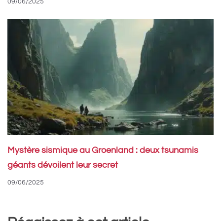
09/06/2025
Mystère sismique au Groenland : deux tsunamis
géants dévoilent leur secret
09/06/2025