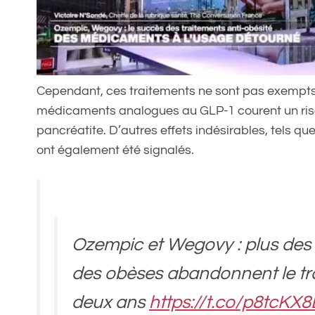
Cependant, ces traitements ne sont pas exempt
médicaments analogues au GLP-1 courent un risq
pancréatite. D’autres effets indésirables, tels q
ont également été signalés.
Ozempic et Wegovy : plus des 
des obèses abandonnent le tr
deux ans
https://t.co/p8tcK