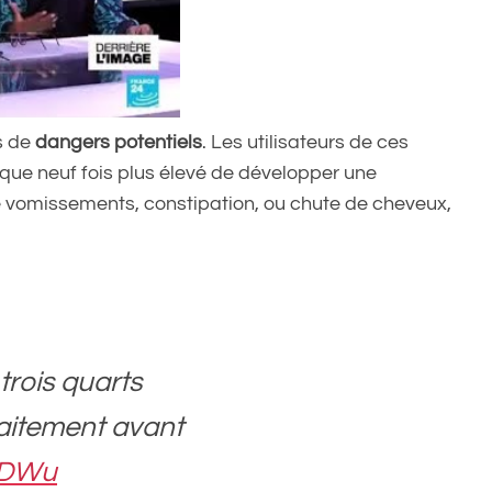
s de
dangers potentiels
. Les utilisateurs de ces
ue neuf fois plus élevé de développer une
ue vomissements, constipation, ou chute de cheveux,
trois quarts
aitement avant
X8DWu