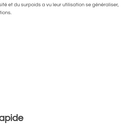
é et du surpoids a vu leur utilisation se généraliser,
tions.
rapide