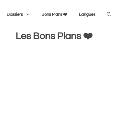
Dossiers
Bons Plans ❤️
Langues
Les Bons Plans ❤️