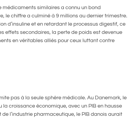
 de médicaments similaires a connu un bond
, le chiffre a culminé à 9 millions au dernier trimestre.
n d’insuline et en retardant le processus digestif, ce
les effets secondaires, la perte de poids est devenue
nts en véritables alliés pour ceux luttant contre
imite pas à la seule sphère médicale. Au Danemark, le
u la croissance économique, avec un PIB en hausse
 de l’industrie pharmaceutique, le PIB danois aurait