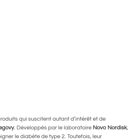
oduits qui suscitent autant d’intérêt et de
egovy
. Développés par le laboratoire
Novo Nordisk
,
gner le diabète de type 2. Toutefois, leur