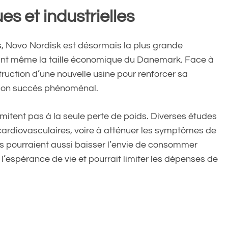
 et industrielles
, Novo Nordisk est désormais la plus grande
ant même la taille économique du Danemark. Face à
ruction d’une nouvelle usine pour renforcer sa
 son succès phénoménal.
mitent pas à la seule perte de poids. Diverses études
s cardiovasculaires, voire à atténuer les symptômes de
ils pourraient aussi baisser l’envie de consommer
t l’espérance de vie et pourrait limiter les dépenses de