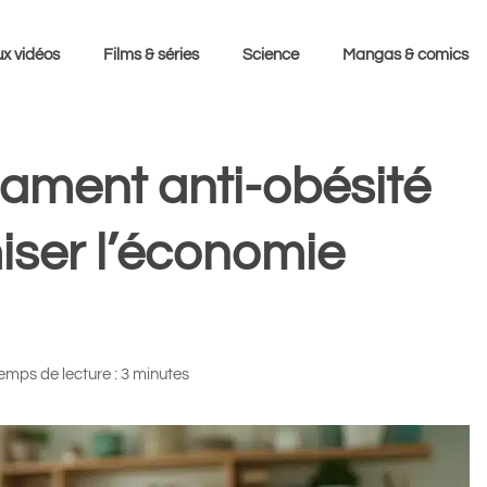
x vidéos
Films & séries
Science
Mangas & comics
ament anti-obésité
iser l’économie
emps de lecture : 3 minutes