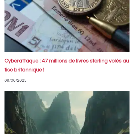
Cyberattaque : 47 millions de livres sterling volés au
fisc britannique !
09/06/2025