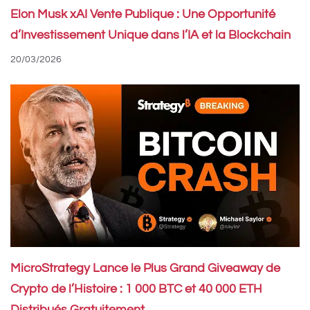
Elon Musk xAI Vente Publique : Une Opportunité
d’Investissement Unique dans l’IA et la Blockchain
20/03/2026
MicroStrategy Lance le Plus Grand Giveaway de
Crypto de l’Histoire : 1 000 BTC et 40 000 ETH
Distribués Gratuitement