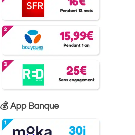
💰 App Banque