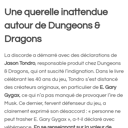
Une querelle inattendue
autour de Dungeons &
Dragons
La discorde a démarré avec des déclarations de
Jason Tondro
, responsable produit chez Dungeons
& Dragons, qui ont suscité l’indignation. Dans le livre
célébrant les 40 ans du jeu, Tondro s’est distancé
des créateurs originaux, en particulier de
E. Gary
Gygax
, ce qui n’a pas manqué de provoquer l’ire de
Musk. Ce dernier, fervent défenseur du jeu, a
clairement exprimé son désaccord : « personne ne
peut trasher E. Gary Gygax », a-t-il déclaré avec
véhémence.
En se renseignant sur la valeur de