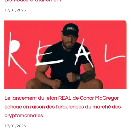
17/01/2026
Le lancement du jeton REAL de Conor McGregor
échoue en raison des turbulences du marché des
cryptomonnaies
17/01/2026