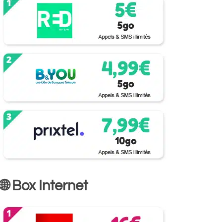
🌐 Box Internet