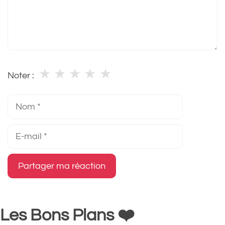
★
★
★
★
★
Noter :
Nom
E-
mail
Les Bons Plans ❤️