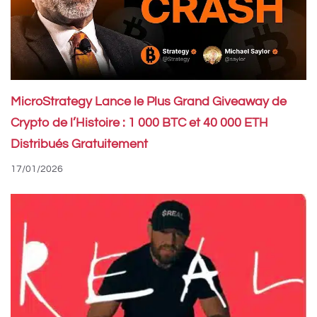
MicroStrategy Lance le Plus Grand Giveaway de
Crypto de l’Histoire : 1 000 BTC et 40 000 ETH
Distribués Gratuitement
17/01/2026