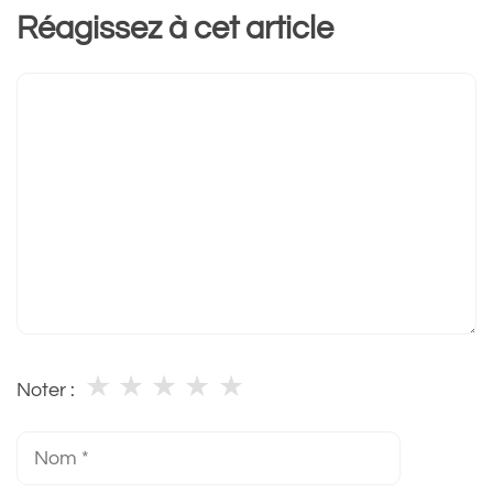
Réagissez à cet article
Commentaire
★
★
★
★
★
Noter :
Nom