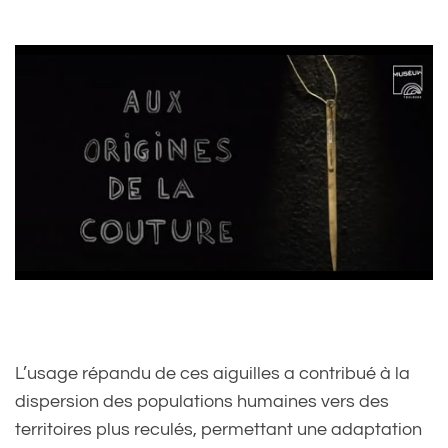
L’usage répandu de ces aiguilles a contribué à la
dispersion des populations humaines vers des
territoires plus reculés, permettant une adaptation