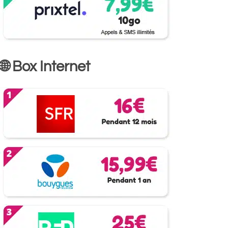
🌐 Box Internet