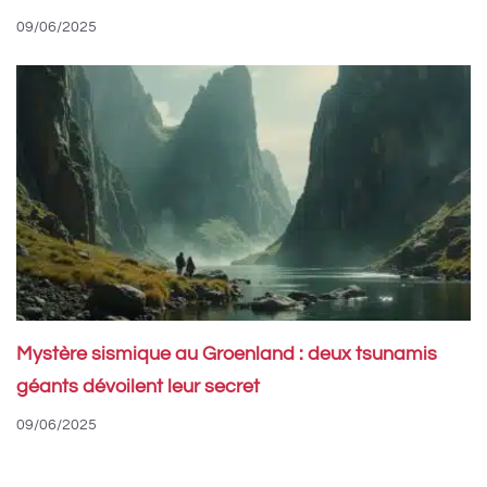
09/06/2025
Mystère sismique au Groenland : deux tsunamis
géants dévoilent leur secret
09/06/2025