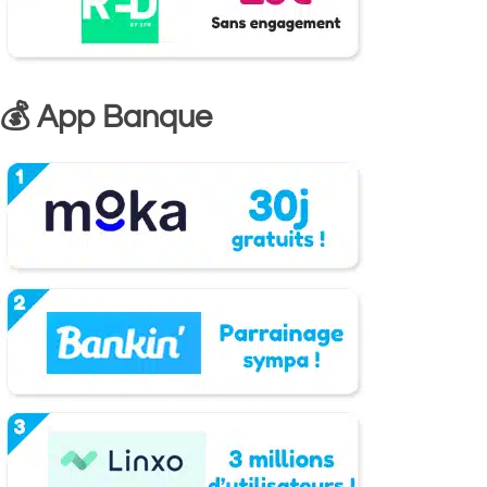
💰 App Banque