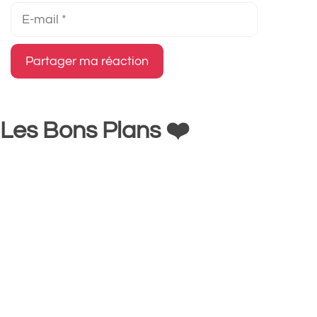
E-
mail
Les Bons Plans ❤️