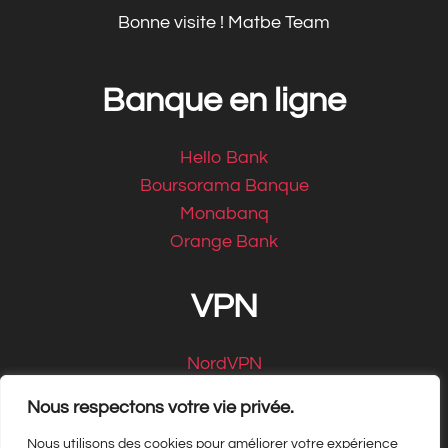
Bonne visite ! Matbe Team
Banque en ligne
Hello Bank
Boursorama Banque
Monabanq
Orange Bank
VPN
NordVPN
CyberGhost
Nous respectons votre vie privée.
Nous utilisons des cookies pour améliorer votre expérience