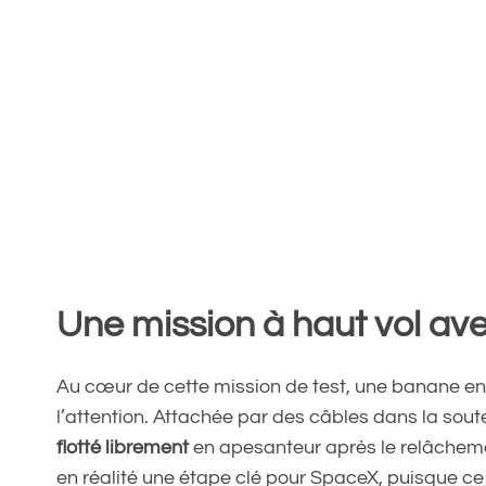
Une mission à haut vol a
Au cœur de cette mission de test, une banane en
l’attention. Attachée par des câbles dans la sou
flotté librement
en apesanteur après le relâcheme
en réalité une étape clé pour SpaceX, puisque ce