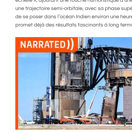
échelle », ajoutant une touche humoristique à une
une trajectoire semi-orbitale, avec sa phase su
de se poser dans l’océan Indien environ une heur
promet déjà des résultats fascinants à long ter