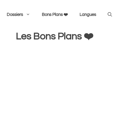
Dossiers
Bons Plans ❤️
Langues
Les Bons Plans ❤️