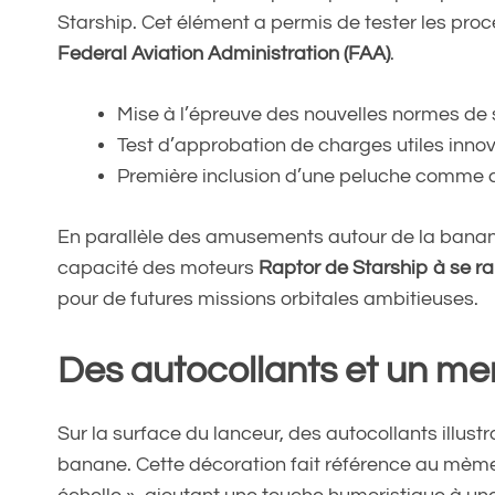
Starship. Cet élément a permis de tester les pro
Federal Aviation Administration (FAA)
.
Mise à l’épreuve des nouvelles normes de 
Test d’approbation de charges utiles inno
Première inclusion d’une peluche comme c
En parallèle des amusements autour de la banane,
capacité des moteurs
Raptor de Starship à se r
pour de futures missions orbitales ambitieuses.
Des autocollants et un me
Sur la surface du lanceur, des autocollants illust
banane. Cette décoration fait référence au mèm