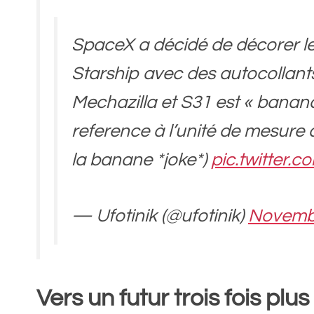
SpaceX a décidé de décorer le
Starship avec des autocollant
Mechazilla et S31 est « banana
reference à l’unité de mesure
la banane *joke*)
pic.twitter.
— Ufotinik (@ufotinik)
Novembe
Vers un futur trois fois pl