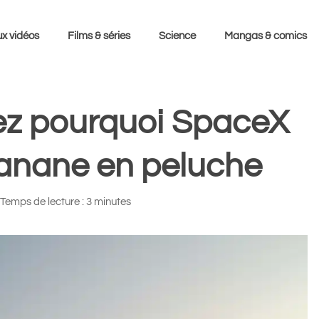
x vidéos
Films & séries
Science
Mangas & comics
rez pourquoi SpaceX
anane en peluche
Temps de lecture : 3 minutes