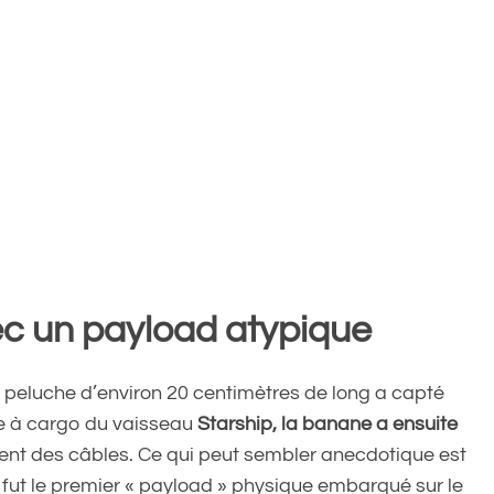
vec un payload atypique
 peluche d’environ 20 centimètres de long a capté
te à cargo du vaisseau
Starship, la banane a ensuite
nt des câbles. Ce qui peut sembler anecdotique est
 fut le premier « payload » physique embarqué sur le