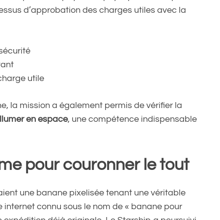
cessus d’approbation des charges utiles avec la
sécurité
vant
harge utile
 la mission a également permis de vérifier la
allumer en espace
, une compétence indispensable
me pour couronner le tout
raient une banane pixelisée tenant une véritable
e internet connu sous le nom de « banane pour