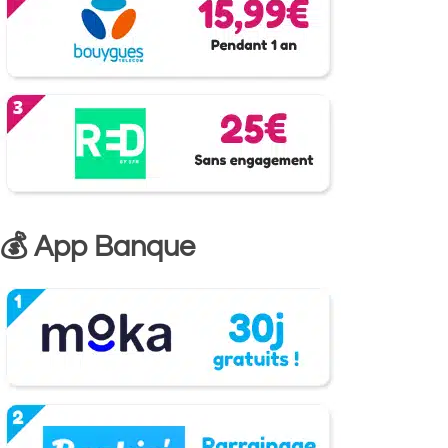
💰 App Banque