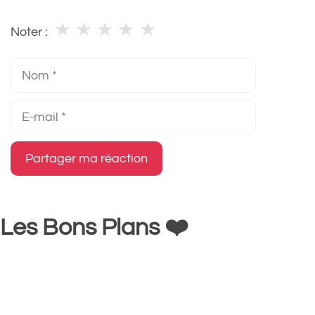
★
★
★
★
★
Noter :
Nom
E-
mail
Les Bons Plans ❤️