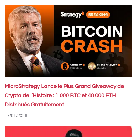
MicroStrategy Lance le Plus Grand Giveaway de
Crypto de l’Histoire : 1 000 BTC et 40 000 ETH
Distribués Gratuitement
17/01/2026