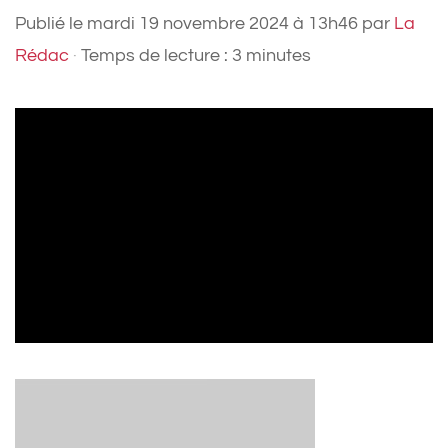
Publié le
mardi 19 novembre 2024 à 13h46
par
La
Rédac
·
Temps de lecture : 3 minutes