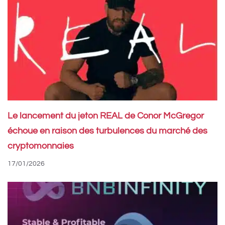
Le lancement du jeton REAL de Conor McGregor
échoue en raison des turbulences du marché des
cryptomonnaies
17/01/2026