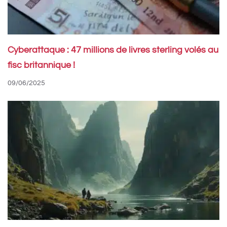
Cyberattaque : 47 millions de livres sterling volés au
fisc britannique !
09/06/2025