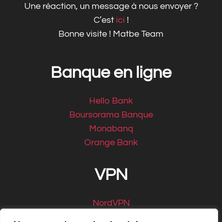
Une réaction, un message à nous envoyer ?
C’est
ici
!
Bonne visite ! Matbe Team
Banque en ligne
Hello Bank
Boursorama Banque
Monabanq
Orange Bank
VPN
NordVPN
CyberGhost