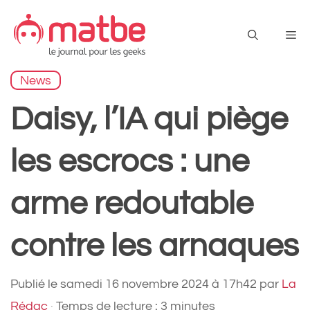
Aller
au
Me
contenu
News
Daisy, l’IA qui piège
les escrocs : une
arme redoutable
contre les arnaques
Publié le
samedi 16 novembre 2024 à 17h42
par
La
Rédac
·
Temps de lecture : 3 minutes