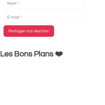
Nom
E-
mail
Les Bons Plans ❤️