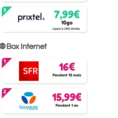
🌐 Box Internet