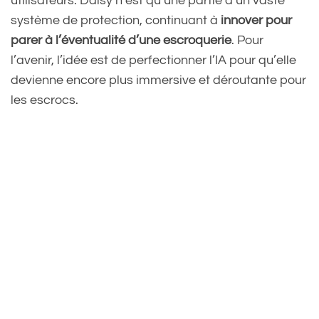
utilisateurs. Daisy n’est qu’une partie d’un vaste
système de protection, continuant à
innover pour
parer à l’éventualité d’une escroquerie
. Pour
l’avenir, l’idée est de perfectionner l’IA pour qu’elle
devienne encore plus immersive et déroutante pour
les escrocs.