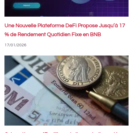
Une Nouvelle Plateforme DeFi Propose Jusqu’à 17
% de Rendement Quotidien Fixe en BNB
17/01/2026