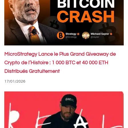
MicroStrategy Lance le Plus Grand Giveaway de
Crypto de l’Histoire : 1 000 BTC et 40 000 ETH
Distribués Gratuitement
17/01/2026