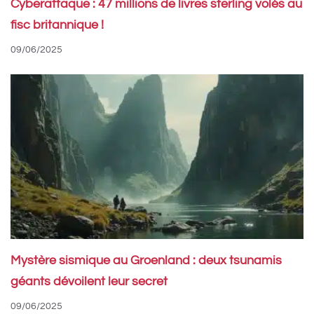
Cyberattaque : 47 millions de livres sterling volés au
fisc britannique !
09/06/2025
Mystère sismique au Groenland : deux tsunamis
géants dévoilent leur secret
09/06/2025