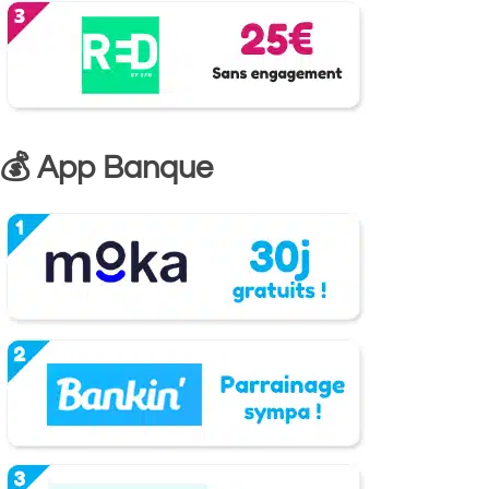
💰 App Banque