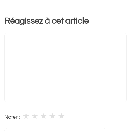
Réagissez à cet article
Commentaire
★
★
★
★
★
Noter :