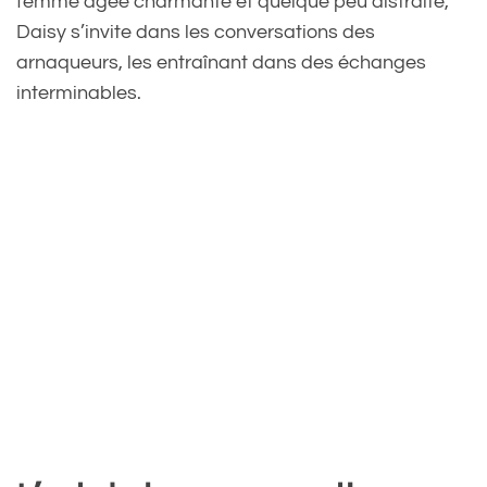
femme âgée charmante et quelque peu distraite,
Daisy s’invite dans les conversations des
arnaqueurs, les entraînant dans des échanges
interminables.