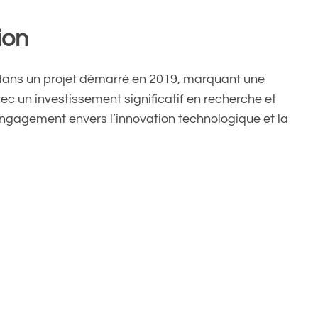
ion
 dans un projet démarré en 2019, marquant une
ec un investissement significatif en recherche et
ngagement envers l’innovation technologique et la