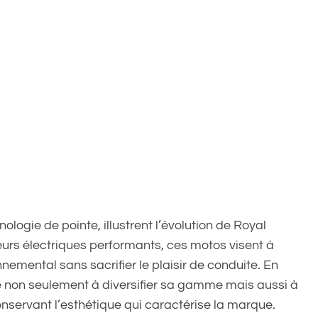
ologie de pointe, illustrent l’évolution de Royal
eurs électriques performants, ces motos visent à
nnemental sans sacrifier le plaisir de conduite. En
he non seulement à diversifier sa gamme mais aussi à
onservant l’esthétique qui caractérise la marque.