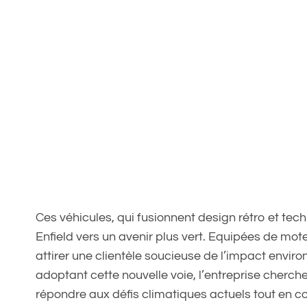
Ces véhicules, qui fusionnent design rétro et techn
Enfield vers un avenir plus vert. Equipées de mot
attirer une clientèle soucieuse de l’impact enviro
adoptant cette nouvelle voie, l’entreprise cherc
répondre aux défis climatiques actuels tout en c