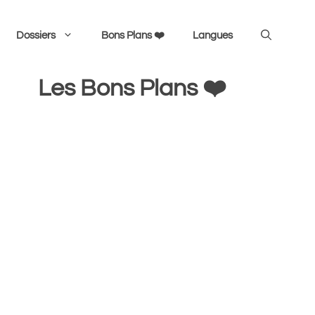
Dossiers
Bons Plans ❤️
Langues
Les Bons Plans ❤️