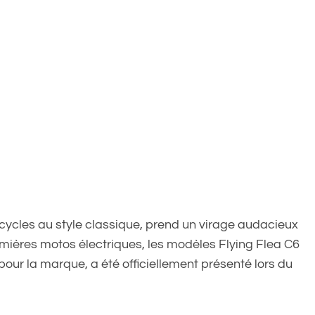
cycles au style classique, prend un virage audacieux
mières motos électriques, les modèles Flying Flea C6
pour la marque, a été officiellement présenté lors du