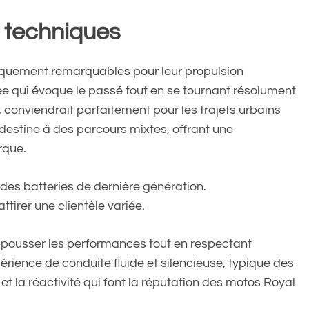
s techniques
iquement remarquables pour leur propulsion
née qui évoque le passé tout en se tournant résolument
, conviendrait parfaitement pour les trajets urbains
 destine à des parcours mixtes, offrant une
rque.
es batteries de dernière génération.
tirer une clientèle variée.
 pousser les performances tout en respectant
ience de conduite fluide et silencieuse, typique des
et la réactivité qui font la réputation des motos Royal