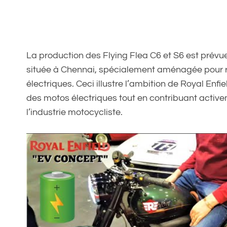
La production des Flying Flea C6 et S6 est prévue
située à Chennai, spécialement aménagée pour r
électriques. Ceci illustre l’ambition de Royal En
des motos électriques tout en contribuant active
l’industrie motocycliste.