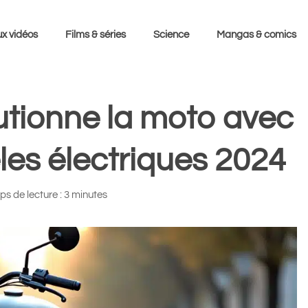
x vidéos
Films & séries
Science
Mangas & comics
lutionne la moto avec
es électriques 2024
s de lecture : 3 minutes