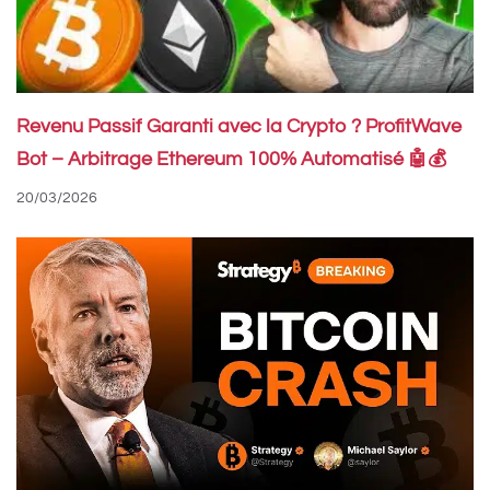
Revenu Passif Garanti avec la Crypto ? ProfitWave
Bot – Arbitrage Ethereum 100% Automatisé 🤖💰
20/03/2026