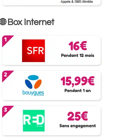
🌐 Box Internet