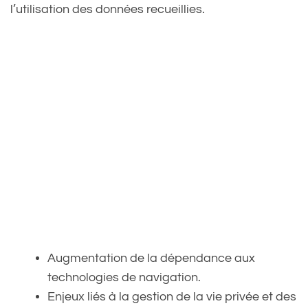
l’utilisation des données recueillies.
Augmentation de la dépendance aux
technologies de navigation.
Enjeux liés à la gestion de la vie privée et des