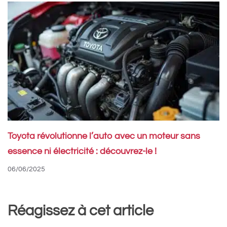
Toyota révolutionne l’auto avec un moteur sans
essence ni électricité : découvrez-le !
06/06/2025
Réagissez à cet article