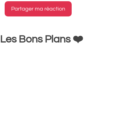
Les Bons Plans ❤️