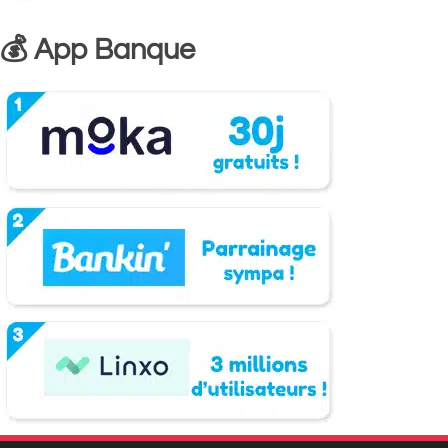
💰 App Banque