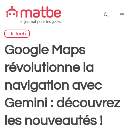
Aller
au
Me
contenu
Hi-Tech
Google Maps
révolutionne la
navigation avec
Gemini : découvrez
les nouveautés !