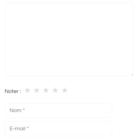
Commentaire
★
★
★
★
★
Noter :
Nom
E-
mail