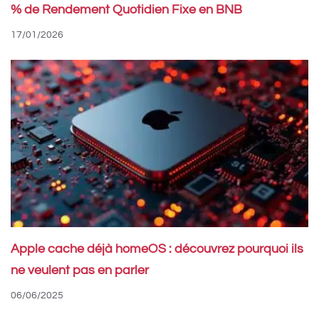
% de Rendement Quotidien Fixe en BNB
17/01/2026
Apple cache déjà homeOS : découvrez pourquoi ils
ne veulent pas en parler
06/06/2025