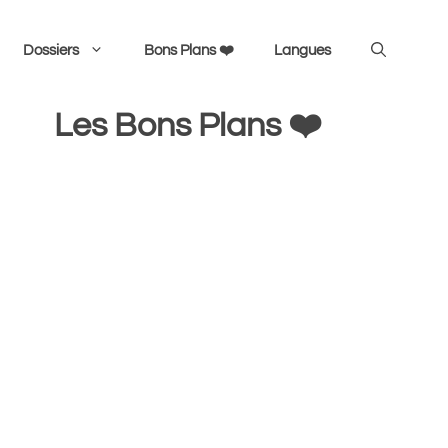
Dossiers
Bons Plans ❤️
Langues
Les Bons Plans ❤️