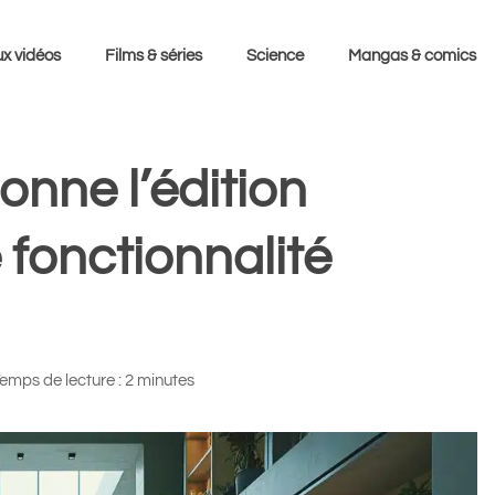
x vidéos
Films & séries
Science
Mangas & comics
onne l’édition
fonctionnalité
emps de lecture : 2 minutes