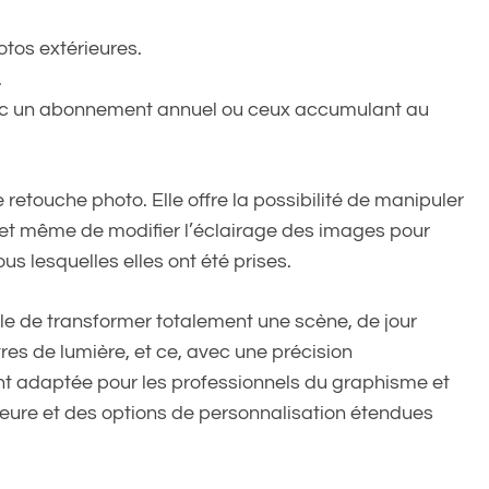
otos extérieures.
.
c un abonnement annuel ou ceux accumulant au
 retouche photo. Elle offre la possibilité de manipuler
s et même de modifier l’éclairage des images pour
us lesquelles elles ont été prises.
ble de transformer totalement une scène, de jour
es de lumière, et ce, avec une précision
nt adaptée pour les professionnels du graphisme et
ieure et des options de personnalisation étendues