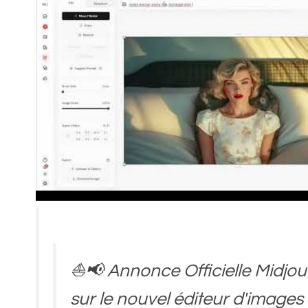
⛵️📢 Annonce Officielle Midjo
sur le nouvel éditeur d'images