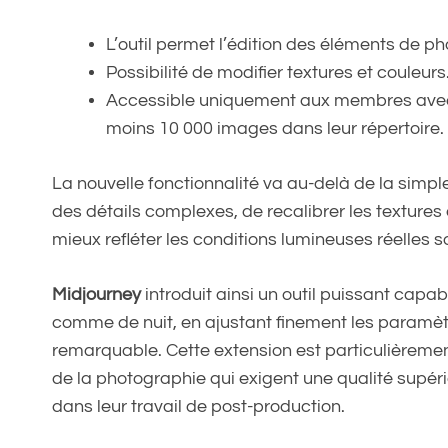
L’outil permet l’édition des éléments de ph
Possibilité de modifier textures et couleurs
Accessible uniquement aux membres ave
moins 10 000 images dans leur répertoire.
La nouvelle fonctionnalité va au-delà de la simple
des détails complexes, de recalibrer les texture
mieux refléter les conditions lumineuses réelles so
Midjourney
introduit ainsi un outil puissant capa
comme de nuit, en ajustant finement les paramètr
remarquable. Cette extension est particulièreme
de la photographie qui exigent une qualité supér
dans leur travail de post-production.