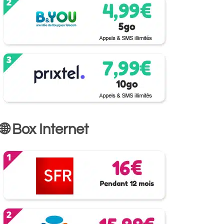
🌐 Box Internet