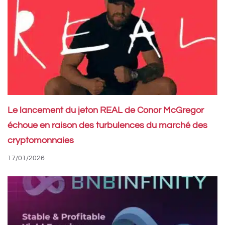
Le lancement du jeton REAL de Conor McGregor
échoue en raison des turbulences du marché des
cryptomonnaies
17/01/2026