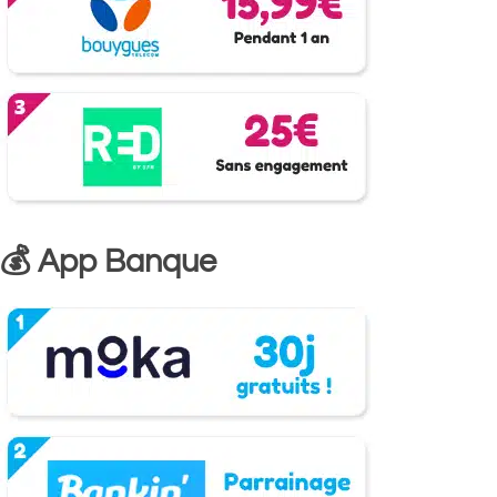
💰 App Banque