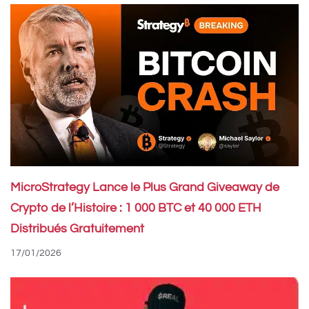
MicroStrategy Lance le Plus Grand Giveaway de
Crypto de l’Histoire : 1 000 BTC et 40 000 ETH
Distribués Gratuitement
17/01/2026