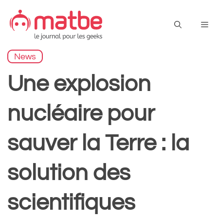
Aller
au
Me
contenu
News
Une explosion
nucléaire pour
sauver la Terre : la
solution des
scientifiques