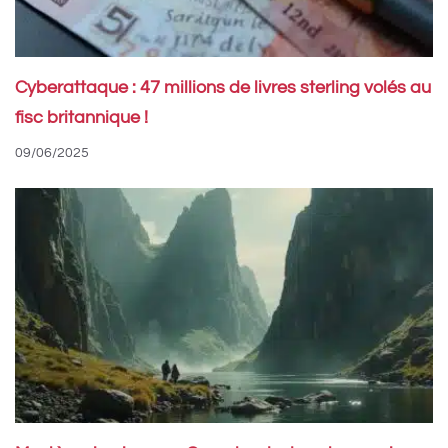
Cyberattaque : 47 millions de livres sterling volés au
fisc britannique !
09/06/2025