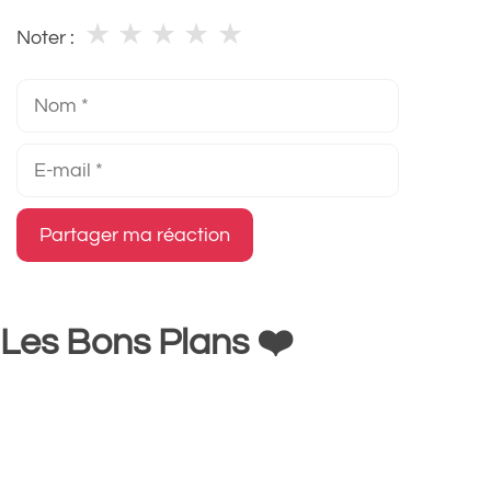
★
★
★
★
★
Noter :
Nom
E-
mail
Les Bons Plans ❤️