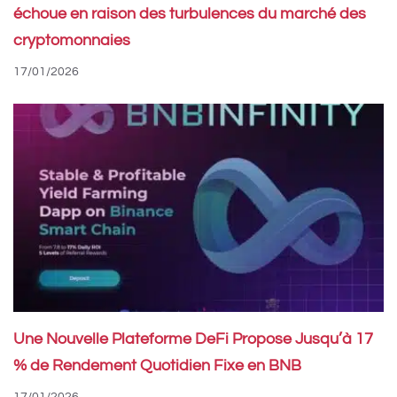
échoue en raison des turbulences du marché des
cryptomonnaies
17/01/2026
Une Nouvelle Plateforme DeFi Propose Jusqu’à 17
% de Rendement Quotidien Fixe en BNB
17/01/2026