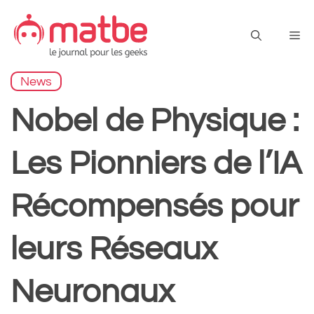
Aller
au
Me
contenu
News
Nobel de Physique :
Les Pionniers de l’IA
Récompensés pour
leurs Réseaux
Neuronaux