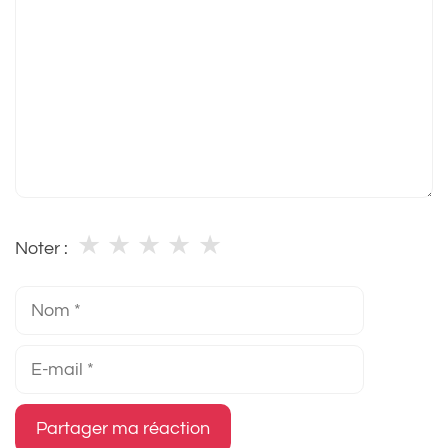
★
★
★
★
★
Noter :
Nom
E-
mail