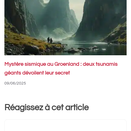
Mystère sismique au Groenland : deux tsunamis
géants dévoilent leur secret
09/06/2025
Réagissez à cet article
Commentaire