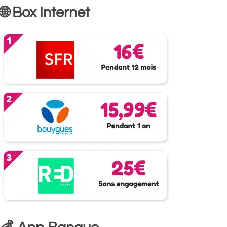
🌐 Box Internet