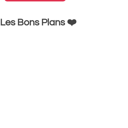
Les Bons Plans ❤️