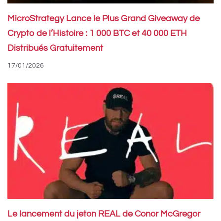
MicroStrategy Lance le Plus Grand Giveaway de
Crypto de l’Histoire : 1 000 BTC et 40 000 ETH
Distribués Gratuitement
17/01/2026
Le lancement du jeton REAL de Conor McGregor