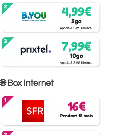
🌐 Box Internet