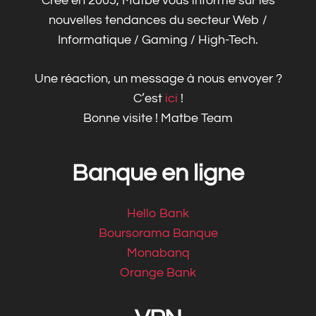
Créé en 2005, Matbe vous informe sur les
nouvelles tendances du secteur Web /
Informatique / Gaming / High-Tech.
Une réaction, un message à nous envoyer ?
C’est
ici
!
Bonne visite ! Matbe Team
Banque en ligne
Hello Bank
Boursorama Banque
Monabanq
Orange Bank