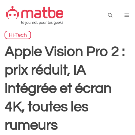
Aller
au
Me
contenu
Hi-Tech
Apple Vision Pro 2 :
prix réduit, IA
intégrée et écran
4K, toutes les
rumeurs