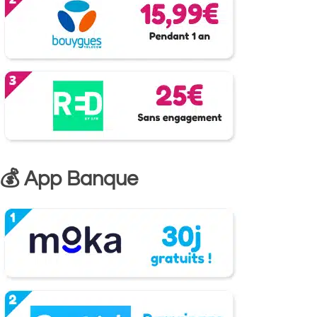
💰 App Banque