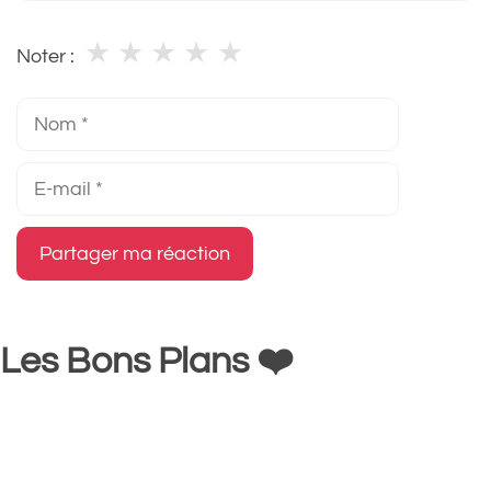
★
★
★
★
★
Noter :
Nom
E-
mail
Les Bons Plans ❤️