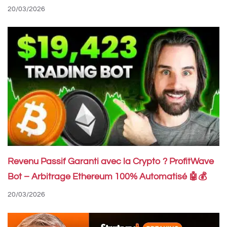
20/03/2026
Revenu Passif Garanti avec la Crypto ? ProfitWave
Bot – Arbitrage Ethereum 100% Automatisé 🤖💰
20/03/2026