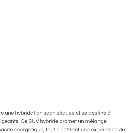
 une hybridation sophistiquée et se destine à
xigeants. Ce SUV hybride promet un mélange
acité énergétique, tout en offrant une expérience de