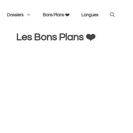
Dossiers
Bons Plans ❤️
Langues
Les Bons Plans ❤️