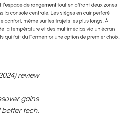
nt
l’espace de rangement
tout en offrant deux zones
la console centrale. Les sièges en cuir perforé
 confort, même sur les trajets les plus longs. À
 de la température et des multimédias via un écran
ls qui fait du Formentor une option de premier choix.
2024) review
ssover gains
 better tech.