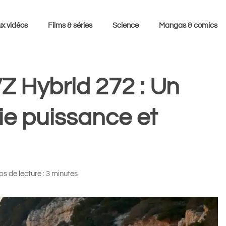
x vidéos
Films & séries
Science
Mangas & comics
Z Hybrid 272 : Un
ie puissance et
s de lecture : 3 minutes