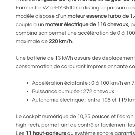
Formentor VZ e-HYBRID se distingue par son desig
modèle dispose d’un
moteur essence turbo de 1,4 
couplé à un
moteur électrique de 116 chevaux
, 
combinaison permet une accélération de 0 à 10
maximale de
220 km/h
.
Une batterie de 13 kWh assure des déplacement
consommation de carburant impressionnante co
Accélération éclatante : 0 à 100 km/h en 
Puissance cumulée : 272 chevaux
Autonomie électrique : entre 108 et 119 k
Le cockpit numérique de 10,25 pouces et l’écran 
high-tech, permettant de contrôler facilement le
Les
11 haut-parleurs
du système sonore garantis