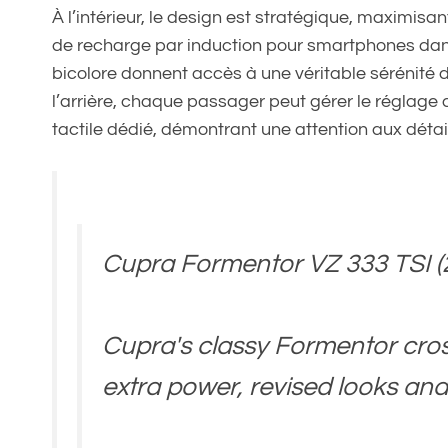
À l’intérieur, le design est stratégique, maximisa
de recharge par induction pour smartphones dans 
bicolore donnent accès à une véritable sérénité de
l’arrière, chaque passager peut gérer le réglage
tactile dédié, démontrant une attention aux détai
Cupra Formentor VZ 333 TSI (
Cupra's classy Formentor cro
extra power, revised looks and