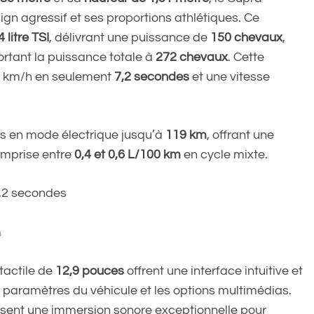
n agressif et ses proportions athlétiques. Ce
litre TSI
, délivrant une puissance de
150 chevaux
,
portant la puissance totale à
272 chevaux
. Cette
0 km/h en seulement
7,2 secondes
et une vitesse
s en mode électrique jusqu’à
119 km
, offrant une
mprise entre
0,4 et 0,6 L/100 km
en cycle mixte.
7,2 secondes
m
tactile de
12,9 pouces
offrent une interface intuitive et
s paramètres du véhicule et les options multimédias.
sent une immersion sonore exceptionnelle pour