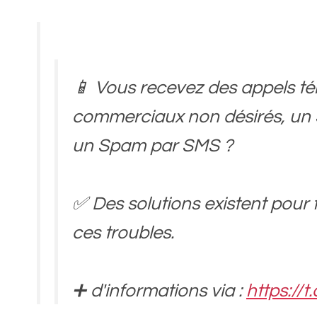
📱 Vous recevez des appels t
commerciaux non désirés, un
un Spam par SMS ?
✅ Des solutions existent pour 
ces troubles.
➕ d'informations via :
https://