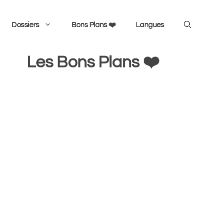
Dossiers
Bons Plans ❤️
Langues
Les Bons Plans ❤️