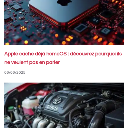
Apple cache déjà homeOS : découvrez pourquoi ils
ne veulent pas en parler
06/06/2025