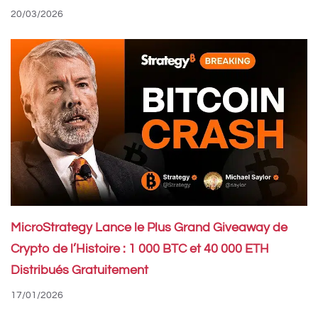
20/03/2026
MicroStrategy Lance le Plus Grand Giveaway de
Crypto de l’Histoire : 1 000 BTC et 40 000 ETH
Distribués Gratuitement
17/01/2026