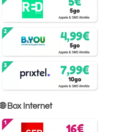
🌐 Box Internet