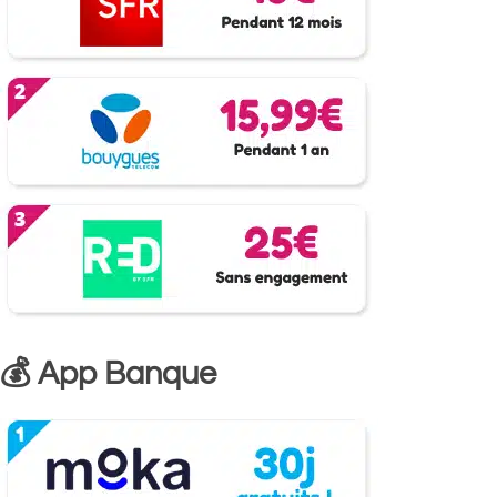
💰 App Banque