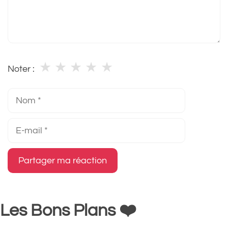
★
★
★
★
★
Noter :
Nom
E-
mail
Les Bons Plans ❤️