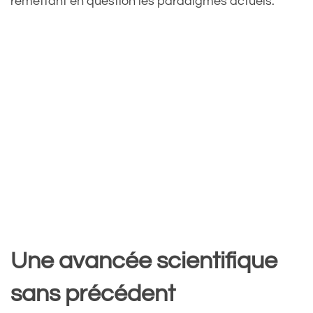
remettant en question les paradigmes actuels.
Une avancée scientifique
sans précédent