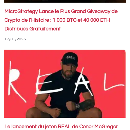
MicroStrategy Lance le Plus Grand Giveaway de
Crypto de l’Histoire : 1 000 BTC et 40 000 ETH
Distribués Gratuitement
17/01/2026
Le lancement du jeton REAL de Conor McGregor