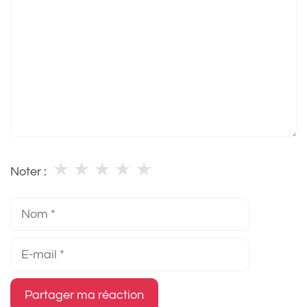
★
★
★
★
★
Noter :
Nom
E-
mail