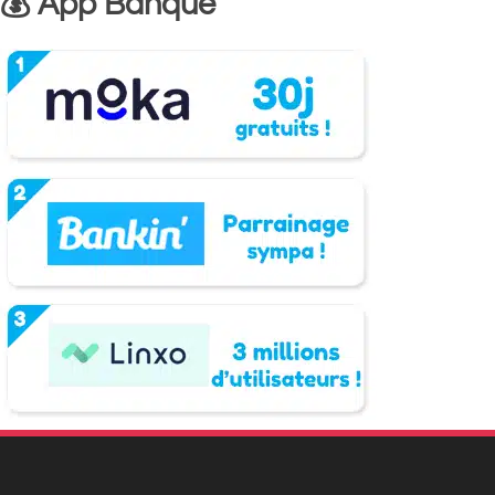
💰 App Banque