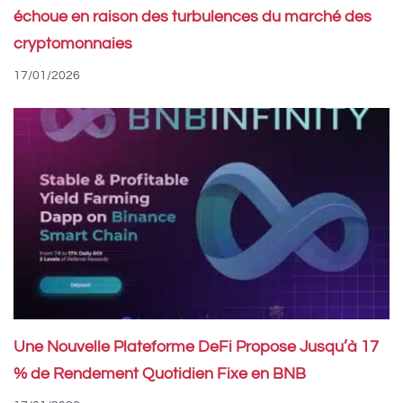
échoue en raison des turbulences du marché des
cryptomonnaies
17/01/2026
Une Nouvelle Plateforme DeFi Propose Jusqu’à 17
% de Rendement Quotidien Fixe en BNB