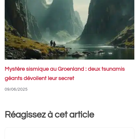
Mystère sismique au Groenland : deux tsunamis
géants dévoilent leur secret
09/06/2025
Réagissez à cet article
Commentaire