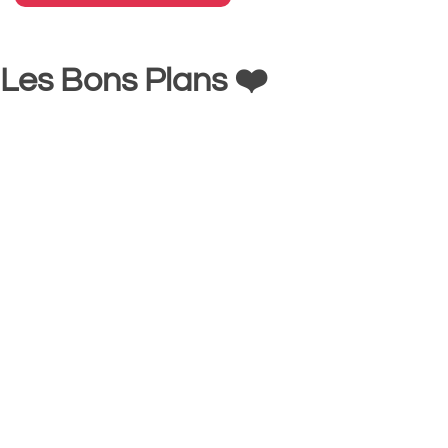
Les Bons Plans ❤️