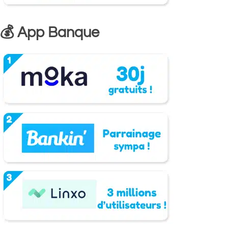
💰 App Banque