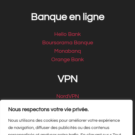
Banque en ligne
Hello Bank
Boursorama Banque
Monabanq
Orange Bank
VPN
NordVPN
CyberGhost
Nous respectons votre vie privée.
Nous utilisons des cookies pour améliorer votre expérience
de navigation, diffuser des publicités ou des contenus