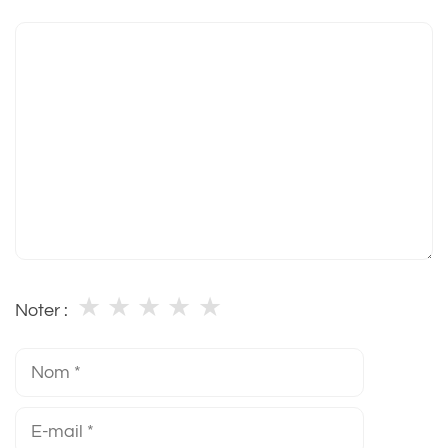
Commentaire
★
★
★
★
★
Noter :
Nom
E-
mail