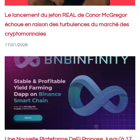
Le lancement du jeton REAL de Conor McGregor
échoue en raison des turbulences du marché des
cryptomonnaies
17/01/2026
Une Nouvelle Plateforme DeFi Propose Jusqu’à 17