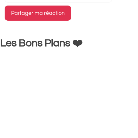
Les Bons Plans ❤️