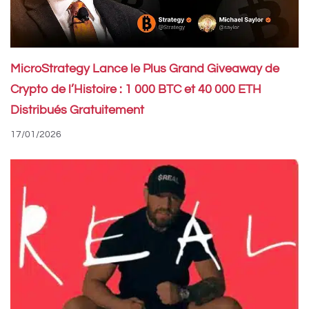
MicroStrategy Lance le Plus Grand Giveaway de
Crypto de l’Histoire : 1 000 BTC et 40 000 ETH
Distribués Gratuitement
17/01/2026