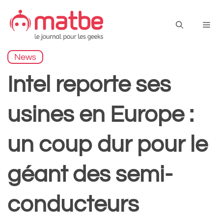
Aller
au
Me
contenu
News
Intel reporte ses
usines en Europe :
un coup dur pour le
géant des semi-
conducteurs