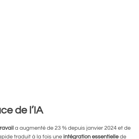
ce de l’IA
travail
a augmenté de 23 % depuis janvier 2024 et de
ide traduit à la fois une
intégration essentielle
de