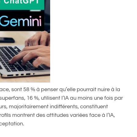
ce, sont 58 % à penser qu’elle pourrait nuire à la
uperfans, 16 %, utilisent l’IA au moins une fois par
s, majoritairement indifférents, constituent
fils montrent des attitudes variées face à l’IA,
cceptation.