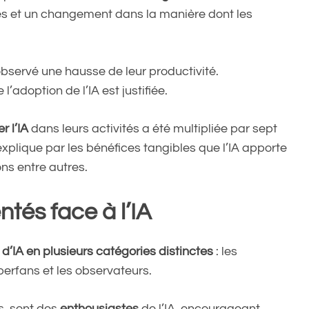
ises et un changement dans la manière dont les
 observé une hausse de leur productivité.
adoption de l’IA est justifiée.
r l’IA
dans leurs activités a été multipliée par sept
explique par les bénéfices tangibles que l’IA apporte
ns entre autres.
tés face à l’IA
d’IA en plusieurs catégories distinctes
: les
uperfans et les observateurs.
s, sont des
enthousiastes
de l’IA, encourageant