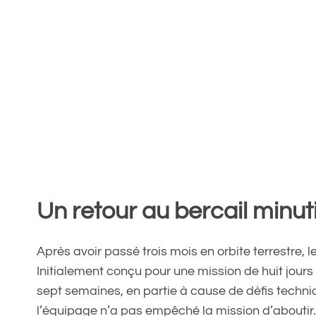
Un retour au bercail minu
Après avoir passé trois mois en orbite terrestre, l
Initialement conçu pour une mission de huit jours
sept semaines, en partie à cause de défis techni
l’équipage n’a pas empêché la mission d’aboutir.