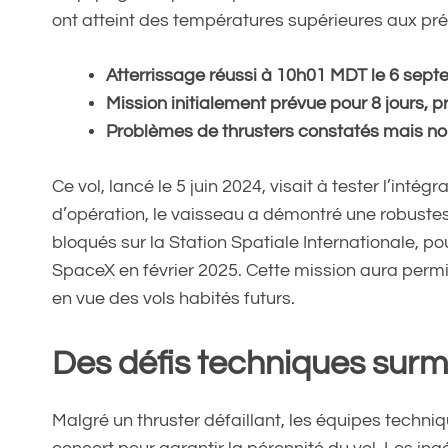
ont atteint des températures supérieures aux pré
Atterrissage réussi à 10h01 MDT le 6 sep
Mission initialement prévue pour 8 jours, 
Problèmes de thrusters constatés mais non
Ce vol, lancé le 5 juin 2024, visait à tester l’inté
d’opération, le vaisseau a démontré une robuste
bloqués sur la Station Spatiale Internationale, p
SpaceX en février 2025. Cette mission aura permis 
en vue des vols habités futurs.
Des défis techniques sur
Malgré un thruster défaillant, les équipes techniq