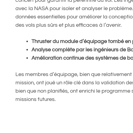
concert pour garantir la pérennité du vol. Les in
avec la NASA pour isoler et analyser le problème. 
données essentielles pour améliorer la conception
des vols plus sûrs et plus efficaces à l’avenir.
Thruster du module d’équipage tombé en
Analyse complète par les ingénieurs de B
Amélioration continue des systèmes de b
Les membres d’équipage, bien que relativement 
mission, ont joué un rôle clé dans la validation d
bien que non planifiés, ont enrichi le programme s
missions futures.