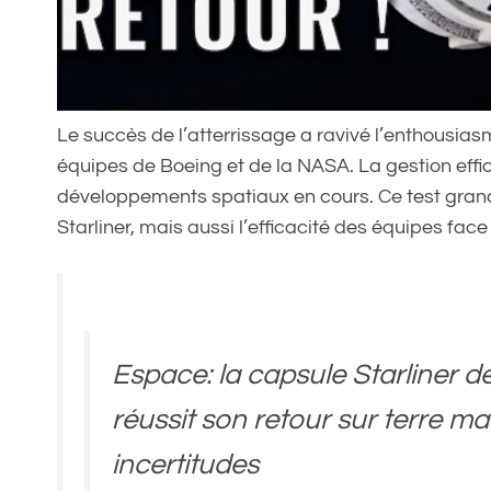
Le succès de l’atterrissage a ravivé l’enthousiasm
équipes de Boeing et de la NASA. La gestion effi
développements spatiaux en cours. Ce test grand
Starliner, mais aussi l’efficacité des équipes face
Espace: la capsule Starliner d
réussit son retour sur terre ma
incertitudes