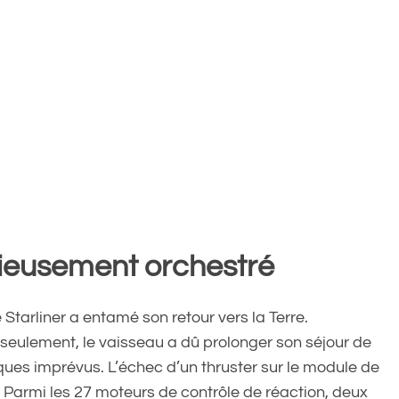
tieusement orchestré
e Starliner a entamé son retour vers la Terre.
 seulement, le vaisseau a dû prolonger son séjour de
ques imprévus. L’échec d’un thruster sur le module de
 Parmi les 27 moteurs de contrôle de réaction, deux