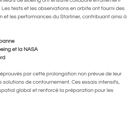
génieurs de Boeing ont ensuite collaboré étroitement
Les tests et les observations en orbite ont fourni des
 et les performances du Starliner, contribuant ainsi à
 panne
oeing et la NASA
ord
éprouvés par cette prolongation non prévue de leur
es solutions de contournement. Ces essais intensifs,
patial global et renforcé la préparation pour les