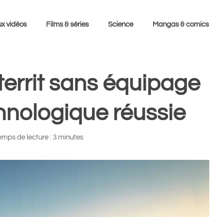
x vidéos
Films & séries
Science
Mangas & comics
territ sans équipage
hnologique réussie
emps de lecture : 3 minutes