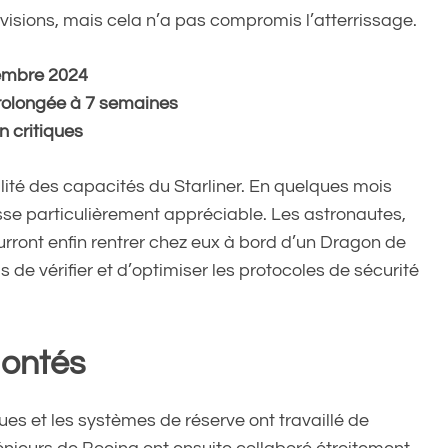
visions, mais cela n’a pas compromis l’atterrissage.
tembre 2024
prolongée à 7 semaines
 critiques
gralité des capacités du Starliner. En quelques mois
sse particulièrement appréciable. Les astronautes,
ourront enfin rentrer chez eux à bord d’un Dragon de
de vérifier et d’optimiser les protocoles de sécurité
montés
ues et les systèmes de réserve ont travaillé de