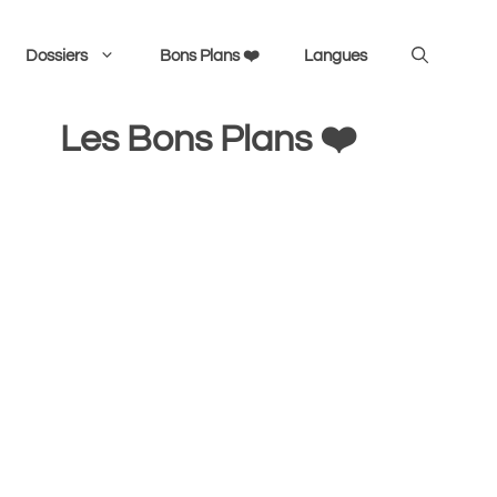
Dossiers
Bons Plans ❤️
Langues
Les Bons Plans ❤️