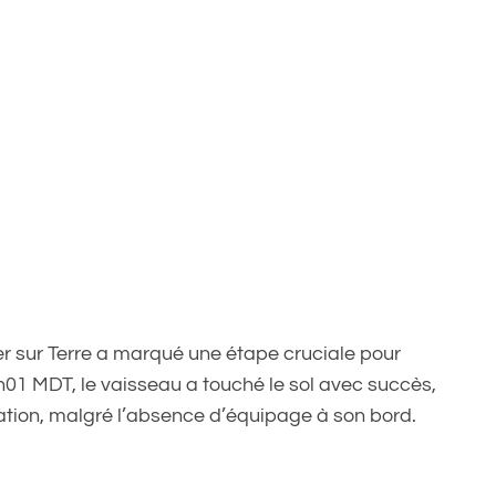
er sur Terre a marqué une étape cruciale pour
h01 MDT, le vaisseau a touché le sol avec succès,
ation, malgré l’absence d’équipage à son bord.