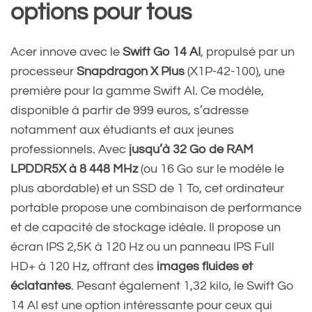
options pour tous
Acer innove avec le
Swift Go 14 AI
, propulsé par un
processeur
Snapdragon X Plus
(X1P-42-100), une
première pour la gamme Swift AI. Ce modèle,
disponible à partir de 999 euros, s’adresse
notamment aux étudiants et aux jeunes
professionnels. Avec
jusqu’à 32 Go de RAM
LPDDR5X à 8 448 MHz
(ou 16 Go sur le modèle le
plus abordable) et un SSD de 1 To, cet ordinateur
portable propose une combinaison de performance
et de capacité de stockage idéale. Il propose un
écran IPS 2,5K à 120 Hz ou un panneau IPS Full
HD+ à 120 Hz, offrant des
images fluides et
éclatantes
. Pesant également 1,32 kilo, le Swift Go
14 AI est une option intéressante pour ceux qui