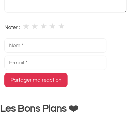
★
★
★
★
★
Noter :
Nom
E-
mail
Les Bons Plans ❤️