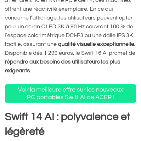
atteindre 2 To en NVMe PCIe Gen 4, ces machines
offrent une réactivité exemplaire. En ce qui
concerne l’affichage, les utilisateurs peuvent opter
pour un écran OLED 3K à 90 Hz couvrant 100 % de
l’espace colorimétrique DCI-P3 ou une dalle IPS 3K
tactile, assurant une
qualité visuelle exceptionnelle
.
Disponible dès 1 299 euros, le Swift 16 AI promet de
répondre aux besoins des utilisateurs les plus
exigeants
.
Voir la meilleure offre sur les nouveaux
PC portables Swift AI de ACER !
Swift 14 AI : polyvalence et
légèreté