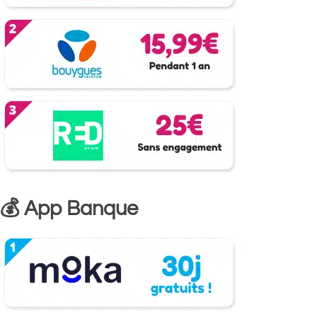
💰 App Banque