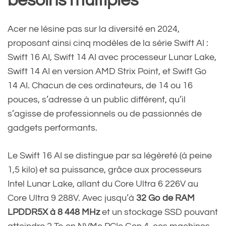
besoins multiples
Acer ne lésine pas sur la diversité en 2024,
proposant ainsi cinq modèles de la série Swift AI :
Swift 16 AI, Swift 14 AI avec processeur Lunar Lake,
Swift 14 AI en version AMD Strix Point, et Swift Go
14 AI. Chacun de ces ordinateurs, de 14 ou 16
pouces, s’adresse à un public différent, qu’il
s’agisse de professionnels ou de passionnés de
gadgets performants.
Le Swift 16 AI se distingue par sa légèreté (à peine
1,5 kilo) et sa puissance, grâce aux processeurs
Intel Lunar Lake, allant du Core Ultra 6 226V au
Core Ultra 9 288V. Avec jusqu’à
32 Go de RAM
LPDDR5X à 8 448 MHz
et un stockage SSD pouvant