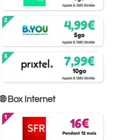
🌐 Box Internet