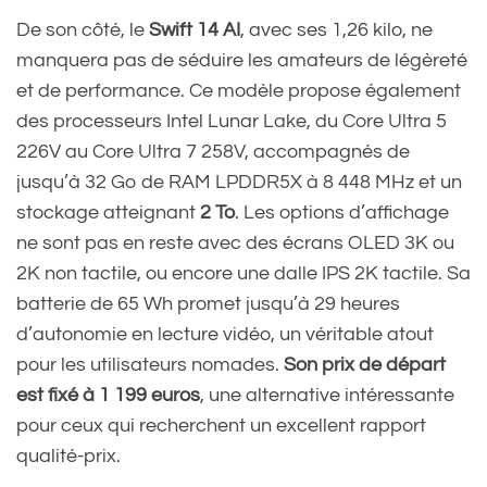
De son côté, le
Swift 14 AI
, avec ses 1,26 kilo, ne
manquera pas de séduire les amateurs de légèreté
et de performance. Ce modèle propose également
des processeurs Intel Lunar Lake, du Core Ultra 5
226V au Core Ultra 7 258V, accompagnés de
jusqu’à 32 Go de RAM LPDDR5X à 8 448 MHz et un
stockage atteignant
2 To
. Les options d’affichage
ne sont pas en reste avec des écrans OLED 3K ou
2K non tactile, ou encore une dalle IPS 2K tactile. Sa
batterie de 65 Wh promet jusqu’à 29 heures
d’autonomie en lecture vidéo, un véritable atout
pour les utilisateurs nomades.
Son prix de départ
est fixé à 1 199 euros
, une alternative intéressante
pour ceux qui recherchent un excellent rapport
qualité-prix.