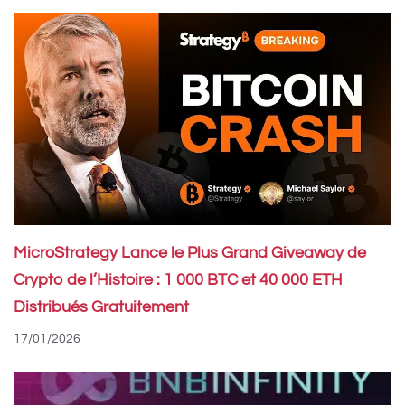
MicroStrategy Lance le Plus Grand Giveaway de
Crypto de l’Histoire : 1 000 BTC et 40 000 ETH
Distribués Gratuitement
17/01/2026