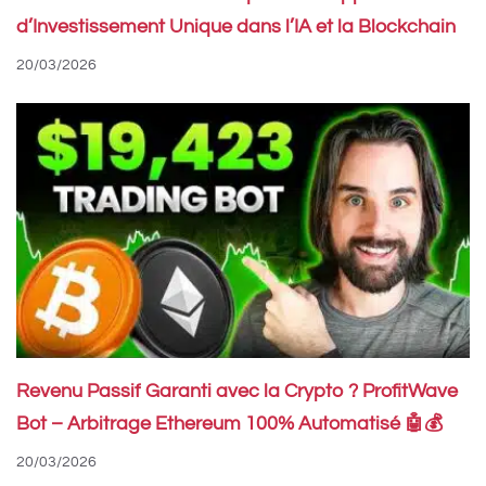
d’Investissement Unique dans l’IA et la Blockchain
20/03/2026
Revenu Passif Garanti avec la Crypto ? ProfitWave
Bot – Arbitrage Ethereum 100% Automatisé 🤖💰
20/03/2026