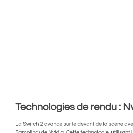
Technologies de rendu : N
La Switch 2 avance sur le devant de la scène av
Sampling) de Nvidia. Cette technologie, utilisant l’