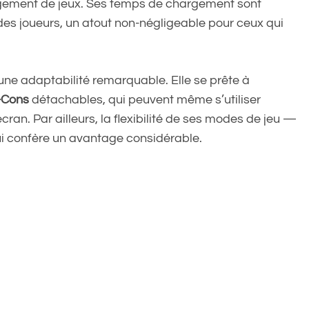
rgement de jeux. Ses temps de chargement sont
 des joueurs, un atout non-négligeable pour ceux qui
une adaptabilité remarquable. Elle se prête à
-Cons
détachables, qui peuvent même s’utiliser
ran. Par ailleurs, la flexibilité de ses modes de jeu —
ui confère un avantage considérable.