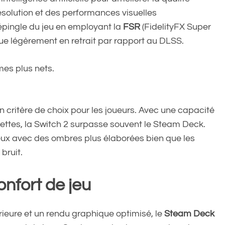
ésolution et des performances visuelles
 épingle du jeu en employant la
FSR
(FidelityFX Super
ue légèrement en retrait par rapport au DLSS.
mes plus nets.
n critère de choix pour les joueurs. Avec une capacité
nettes, la Switch 2 surpasse souvent le Steam Deck.
jeux avec des ombres plus élaborées bien que les
bruit.
onfort de jeu
ieure et un rendu graphique optimisé, le
Steam Deck