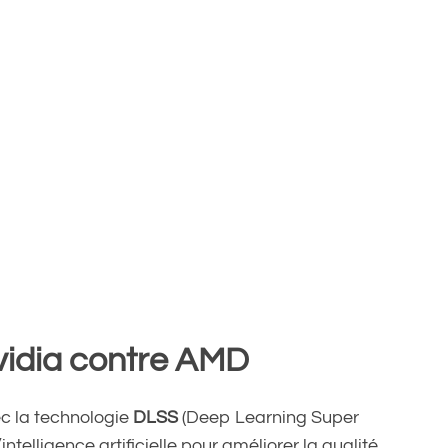
vidia contre AMD
ec la technologie
DLSS
(Deep Learning Super
intelligence artificielle pour améliorer la qualité