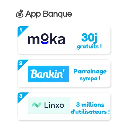
💰 App Banque