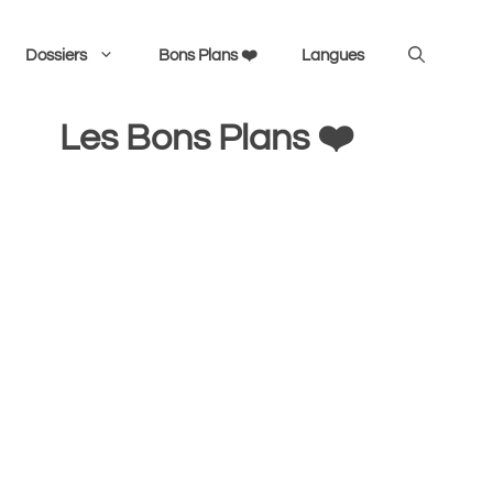
Dossiers
Bons Plans ❤️
Langues
Les Bons Plans ❤️