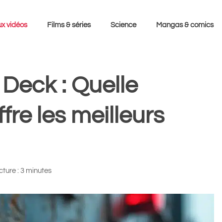
x vidéos
Films & séries
Science
Mangas & comics
Deck : Quelle
fre les meilleurs
ture : 3 minutes