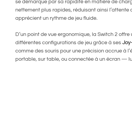
se démarque par sa rapidité en matière de cha
nettement plus rapides, réduisant ainsi l’attente
apprécient un rythme de jeu fluide.
D’un point de vue ergonomique, la Switch 2 offre 
différentes configurations de jeu grâce à ses
Joy
comme des souris pour une précision accrue à l’éc
portable, sur table, ou connectée à un écran — l