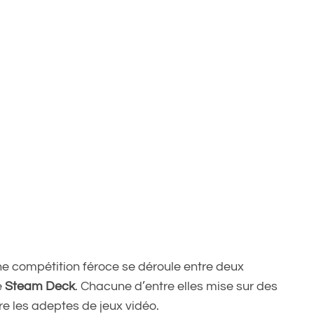
ne compétition féroce se déroule entre deux
e
Steam Deck
. Chacune d’entre elles mise sur des
re les adeptes de jeux vidéo.