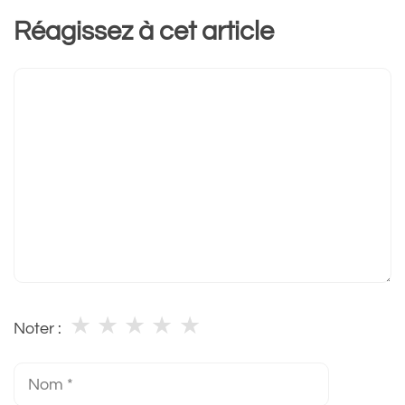
Réagissez à cet article
Commentaire
★
★
★
★
★
Noter :
Nom