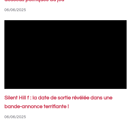
06/06/2025
Silent Hill f : la date de sortie révélée dans une
bande-annonce terrifiante !
06/06/2025