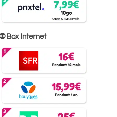
🌐 Box Internet