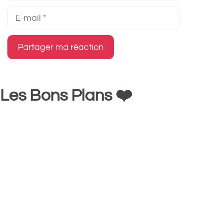
E-
mail
Les Bons Plans ❤️