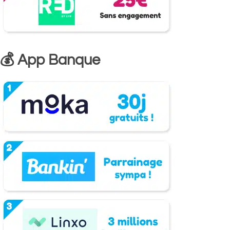
💰 App Banque