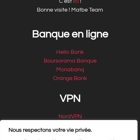
C’est
ici
!
Bonne visite ! Matbe Team
Banque en ligne
Hello Bank
Boursorama Banque
Monabanq
Orange Bank
VPN
NordVPN
CyberGhost
Nous respectons votre vie privée.