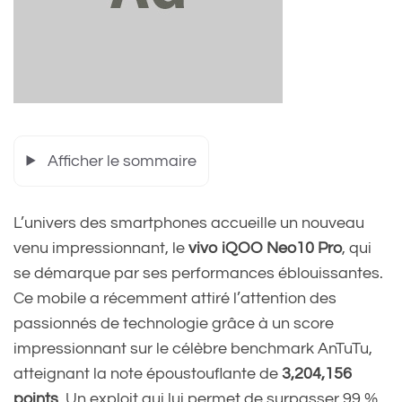
Afficher le sommaire
L’univers des smartphones accueille un nouveau
venu impressionnant, le
vivo iQOO Neo10 Pro
, qui
se démarque par ses performances éblouissantes.
Ce mobile a récemment attiré l’attention des
passionnés de technologie grâce à un score
impressionnant sur le célèbre benchmark AnTuTu,
atteignant la note époustouflante de
3,204,156
points
. Un exploit qui lui permet de surpasser 99 %