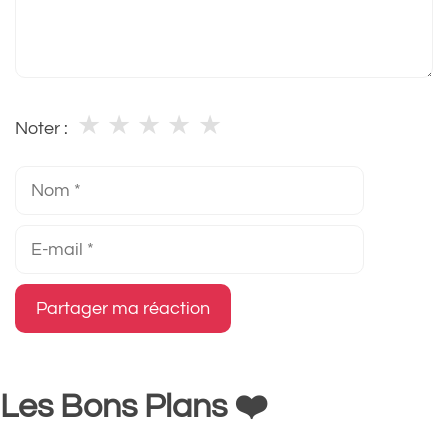
★
★
★
★
★
Noter :
Nom
E-
mail
Les Bons Plans ❤️