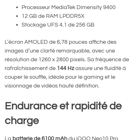
Processeur MediaTek Dimensity 9400
12 GB de RAM LPDDR5X
Stockage UFS 4.1 de 256 GB
L’écran AMOLED de 6,78 pouces affiche des
images d’une clarté remarquable, avec une
résolution de 1260 x 2800 pixels. Sa fréquence de
rafraîchissement de
144 Hz
assure une fluidité à
couper le souffle, idéale pour le gaming et le
visionnage de vidéos haute définition.
Endurance et rapidité de
charge
La
batterie de 6100 mAh
du iQOO Neo10 Pro