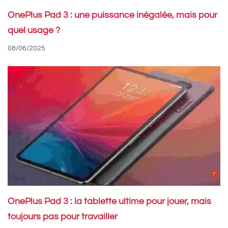
OnePlus Pad 3 : une puissance inégalée, mais pour
quel usage ?
08/06/2025
OnePlus Pad 3 : la tablette ultime pour jouer, mais
toujours pas pour travailler