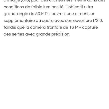
d’image (OIS) pour des clichés nets même dans des
conditions de faible luminosité. L’objectif ultra
grand-angle de 50 MP « ouvre » une dimension
supplémentaire au cadre avec son ouverture f/2.0,
tandis que la caméra frontale de 16 MP capture
des selfies avec grande précision.