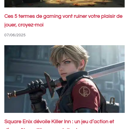
Ces 5 termes de gaming vont ruiner votre plaisir de
jouer, croyez-moi
07/06/2025
Square Enix dévoile Killer Inn : un jeu d’action et