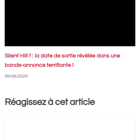
Silent Hill f : la date de sortie révélée dans une
bande-annonce terrifiante !
06/06/2025
Réagissez à cet article
Commentaire