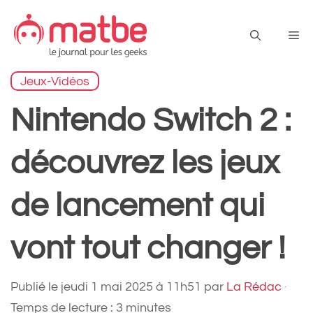
Aller
au
Me
contenu
Jeux-Vidéos
Nintendo Switch 2 :
découvrez les jeux
de lancement qui
vont tout changer !
Publié le
jeudi 1 mai 2025 à 11h51
par
La Rédac
·
Temps de lecture : 3 minutes