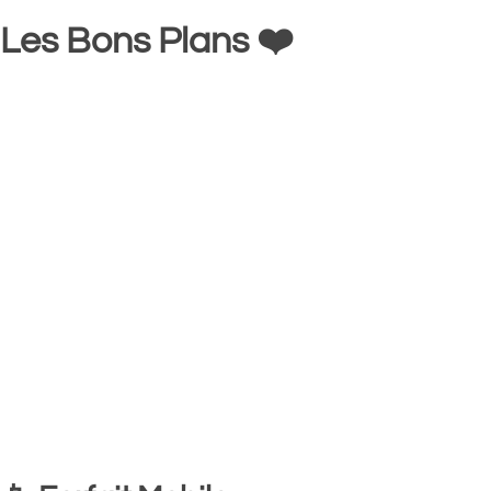
Les Bons Plans ❤️