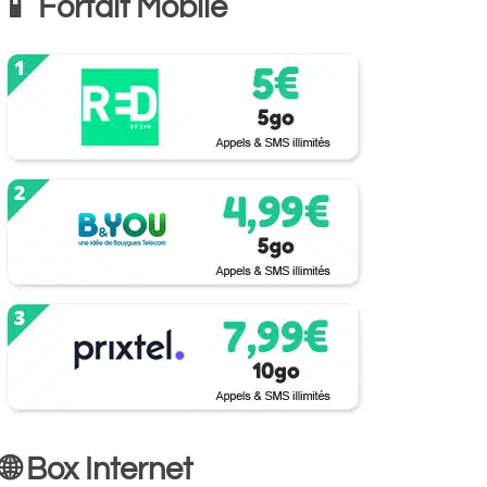
📱 Forfait Mobile
🌐 Box Internet