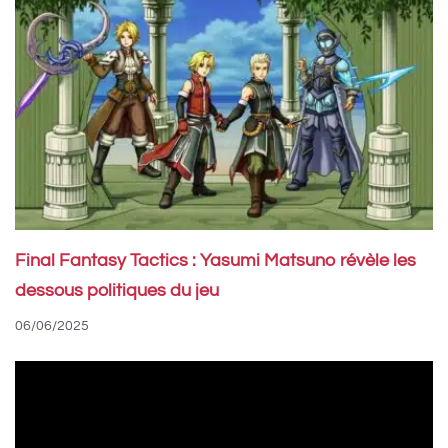
Final Fantasy Tactics : Yasumi Matsuno révèle les
dessous politiques du jeu
06/06/2025