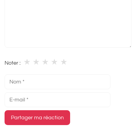
★
★
★
★
★
Noter :
Nom
E-
mail