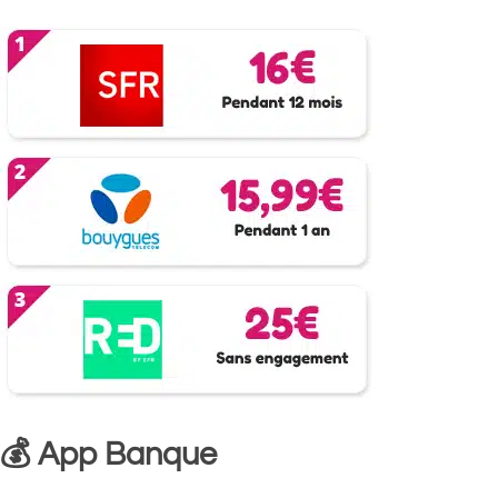
💰 App Banque