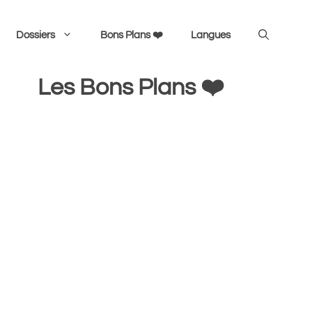
Dossiers
Bons Plans ❤️
Langues
Les Bons Plans ❤️