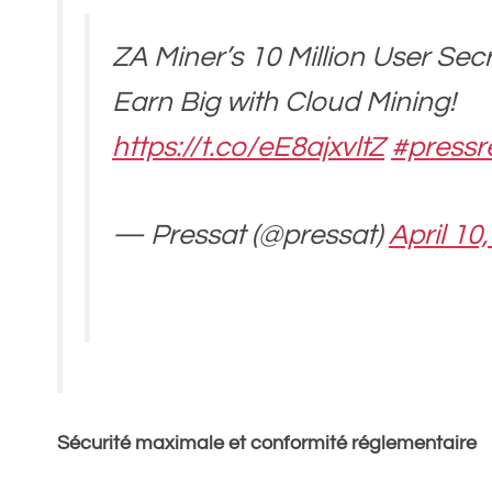
ZA Miner’s 10 Million User Sec
Earn Big with Cloud Mining!
https://t.co/eE8ajxvltZ
#pressr
— Pressat (@pressat)
April 10
Sécurité maximale et conformité réglementaire