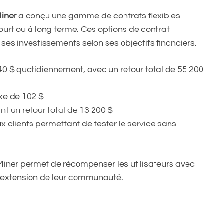
iner
a conçu une gamme de contrats flexibles
court ou à long terme. Ces options de contrat
ses investissements selon ses objectifs financiers.
40 $ quotidiennement, avec un retour total de 55 200
ixe de 102 $
t un retour total de 13 200 $
x clients permettant de tester le service sans
iner permet de récompenser les utilisateurs avec
l’extension de leur communauté.