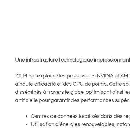
Une infrastructure technologique impressionnan
ZA Miner exploite des processeurs NVIDIA et AMD
à haute efficacité et des GPU de pointe. Cette so
disséminés à travers le globe, optimisant ainsi l
artificielle pour garantir des performances supér
Centres de données localisés dans des rég
Utilisation d’énergies renouvelables, nota