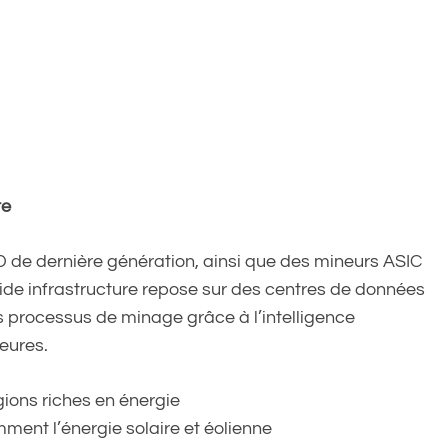
te
 de dernière génération, ainsi que des mineurs ASIC
lide infrastructure repose sur des centres de données
es processus de minage grâce à l’intelligence
ieures.
ions riches en énergie
mment l’énergie solaire et éolienne