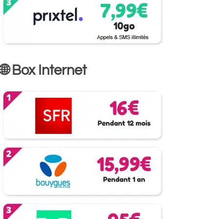
🌐 Box Internet