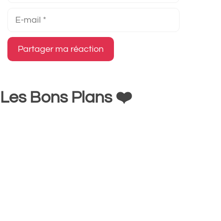
E-
mail
Les Bons Plans ❤️