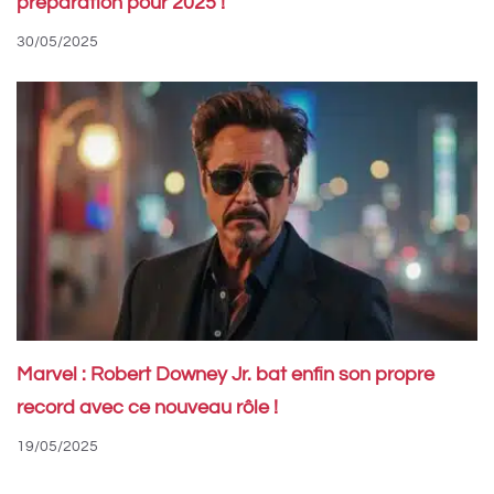
préparation pour 2025 !
30/05/2025
Marvel : Robert Downey Jr. bat enfin son propre
record avec ce nouveau rôle !
19/05/2025