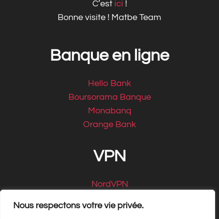
C’est
ici
!
Bonne visite ! Matbe Team
Banque en ligne
Hello Bank
Boursorama Banque
Monabanq
Orange Bank
VPN
NordVPN
CyberGhost
Nous respectons votre vie privée.