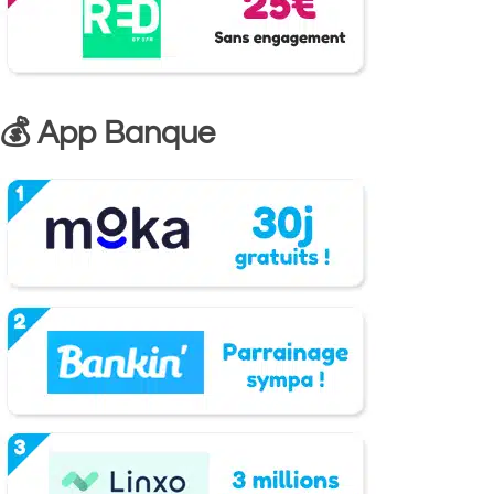
💰 App Banque