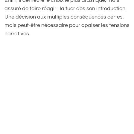
Enfin, il demeure le choix le plus drastique, mais
assuré de faire réagir : la tuer dès son introduction.
Une décision aux multiples conséquences certes,
mais peut-être nécessaire pour apaiser les tensions
narratives.