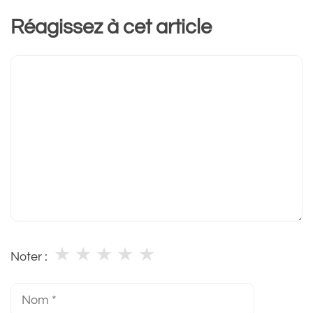
Réagissez à cet article
Commentaire
★
★
★
★
★
Noter :
Nom