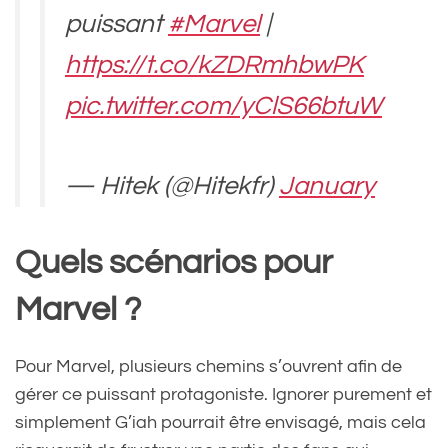
puissant
#Marvel
|
https://t.co/kZDRmhbwPK
pic.twitter.com/yClS66btuW
— Hitek (@Hitekfr)
January
13, 2025
Quels scénarios pour
Marvel ?
Pour Marvel, plusieurs chemins s’ouvrent afin de
gérer ce puissant protagoniste. Ignorer purement et
simplement G’iah pourrait être envisagé, mais cela