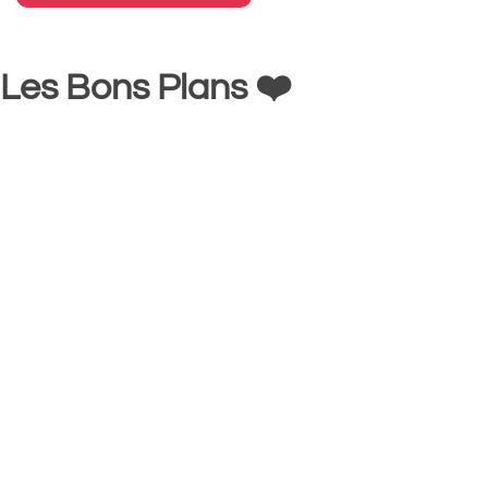
Les Bons Plans ❤️