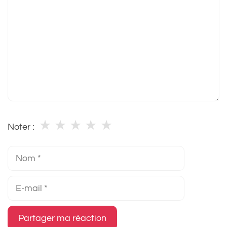
★
★
★
★
★
Noter :
Nom
E-
mail