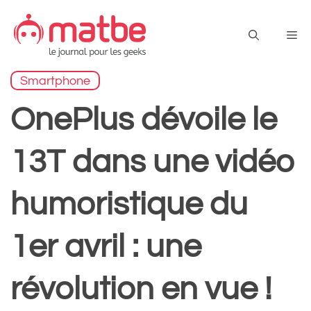
Aller
au
Me
contenu
Smartphone
OnePlus dévoile le
13T dans une vidéo
humoristique du
1er avril : une
révolution en vue !