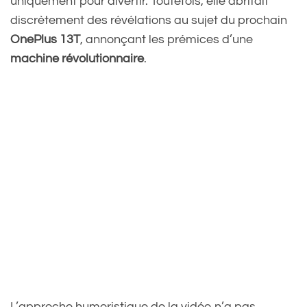
uniquement pour divertir. Toutefois, elle abritait
discrètement des révélations au sujet du prochain
OnePlus 13T
, annonçant les prémices d’une
machine révolutionnaire
.
L’approche humoristique de la vidéo n’a pas