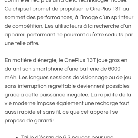
comme le nec plus ultra de la technologie mobile.
Ce chipset promet de propulser le OnePlus 13T au
sommet des performances, à l’image d’un sprinteur
de compétition. Les utilisateurs à la recherche d’un
appareil performant ne pourront qu’être séduits par
une telle offre.
En matière d’énergie, le OnePlus 13T joue gros en
dotant son smartphone d’une batterie de 6000
mAh. Les longues sessions de visionnage ou de jeu
sans interruption regrettable deviennent possibles
grâce à cette puissance inégalée. La rapidité de la
vie moderne impose également une recharge tout
aussi rapide et sans fil, ce que cet appareil se
propose de garantir.
Taille d’écran de 6.3 pouces pour une