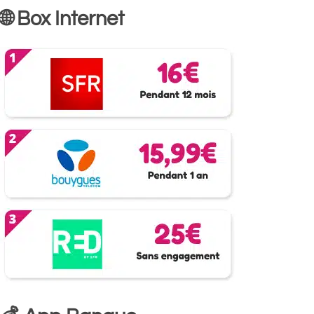
🌐 Box Internet