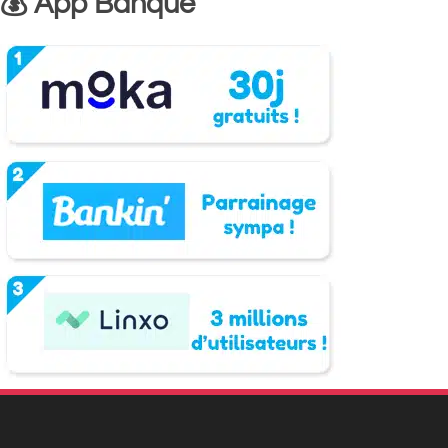
💰 App Banque