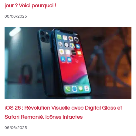
jour ? Voici pourquoi !
08/06/2025
iOS 26 : Révolution Visuelle avec Digital Glass et
Safari Remanié, Icônes Intactes
06/06/2025