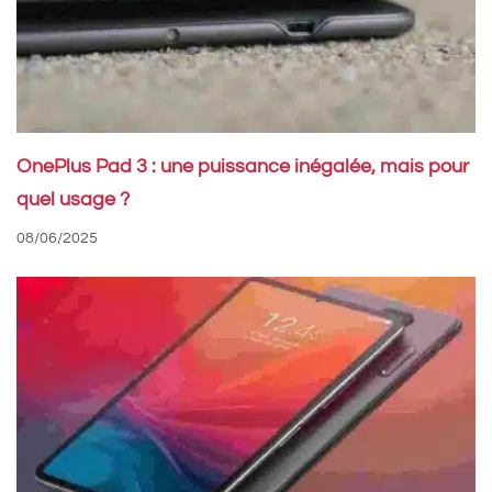
OnePlus Pad 3 : une puissance inégalée, mais pour
quel usage ?
08/06/2025